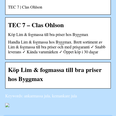
TEC 7 | Clas Ohlson
TEC 7 – Clas Ohlson
Köp Lim & fogmassa till bra priser hos Byggmax
Handla Lim & fogmassa hos Byggmax. Brett sortiment av
Lim & fogmassa till bra priser och med prisgaranti ✓ Snabb
leverans ✓ Kända varumärken ✓ Öppet köp i 30 dagar
Köp Lim & fogmassa till bra priser
hos Byggmax
Keywords: ankarmassa jula, kemankare jula