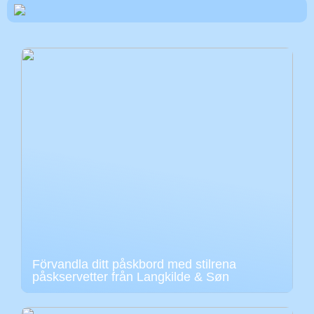
Förvandla ditt påskbord med stilrena
påskservetter från Langkilde & Søn