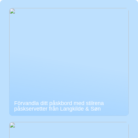
Förvandla ditt påskbord med stilrena
påskservetter från Langkilde & Søn