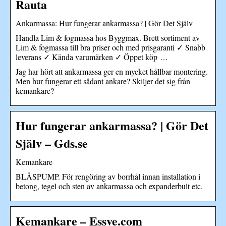
Rauta
Ankarmassa: Hur fungerar ankarmassa? | Gör Det Själv
Handla Lim & fogmassa hos Byggmax. Brett sortiment av
Lim & fogmassa till bra priser och med prisgaranti ✓ Snabb
leverans ✓ Kända varumärken ✓ Öppet köp …
Jag har hört att ankarmassa ger en mycket hållbar montering.
Men hur fungerar ett sådant ankare? Skiljer det sig från
kemankare?
Hur fungerar ankarmassa? | Gör Det
Själv – Gds.se
Kemankare
BLÅSPUMP. För rengöring av borrhål innan installation i
betong, tegel och sten av ankarmassa och expanderbult etc.
Kemankare – Essve.com