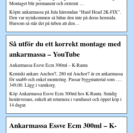
Montaget blir permanent och extremt …
Köpte ankarmassa på Jula häromdan “Hard Head 2K-FIX”.
Den var nyinkommen så hittar den inte på deras hemsida.
Hursom så står det på tuben att den…
Så utför du ett korrekt montage med
ankarmassa – YouTube
Ankarmassa Essve Ecm 300ml – K-Rauta
Kemiskt ankare Anchor7, 280 ml Anchor7 är en ankarmassa
för snabb och enkel montering. Passar byggmaterial som ….
349,00. Lägg i varukorg.
Köp Ankarmassa Essve Ecm 300ml hos K-Rauta. Smidig
hemleverans, enkelt att returnera i varuhuset och öppet köp i
14 dagar.
Ankarmassa Essve Ecm 300ml – K-