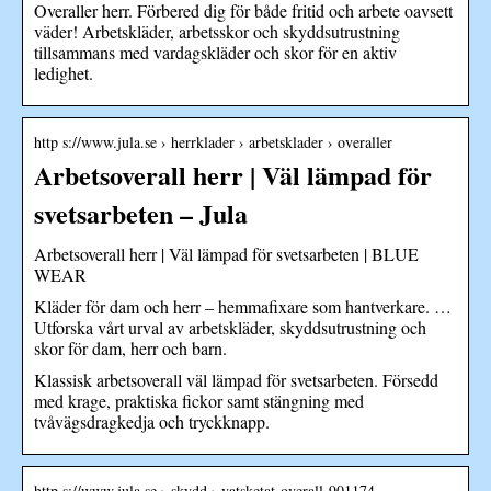
Overaller herr. Förbered dig för både fritid och arbete oavsett
väder! Arbetskläder, arbetsskor och skyddsutrustning
tillsammans med vardagskläder och skor för en aktiv
ledighet.
http s://www.jula.se › herrklader › arbetsklader › overaller
Arbetsoverall herr | Väl lämpad för
svetsarbeten – Jula
Arbetsoverall herr | Väl lämpad för svetsarbeten | BLUE
WEAR
Kläder för dam och herr – hemmafixare som hantverkare. …
Utforska vårt urval av arbetskläder, skyddsutrustning och
skor för dam, herr och barn.
Klassisk arbetsoverall väl lämpad för svetsarbeten. Försedd
med krage, praktiska fickor samt stängning med
tvåvägsdragkedja och tryckknapp.
http s://www.jula.se › skydd › vatsketat-overall-901174