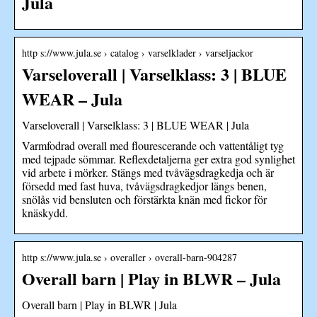
Jula
http s://www.jula.se › catalog › varselklader › varseljackor
Varseloverall | Varselklass: 3 | BLUE
WEAR – Jula
Varseloverall | Varselklass: 3 | BLUE WEAR | Jula
Varmfodrad overall med flourescerande och vattentåligt tyg
med tejpade sömmar. Reflexdetaljerna ger extra god synlighet
vid arbete i mörker. Stängs med tvåvägsdragkedja och är
försedd med fast huva, tvåvägsdragkedjor längs benen,
snölås vid bensluten och förstärkta knän med fickor för
knäskydd.
http s://www.jula.se › overaller › overall-barn-904287
Overall barn | Play in BLWR – Jula
Overall barn | Play in BLWR | Jula