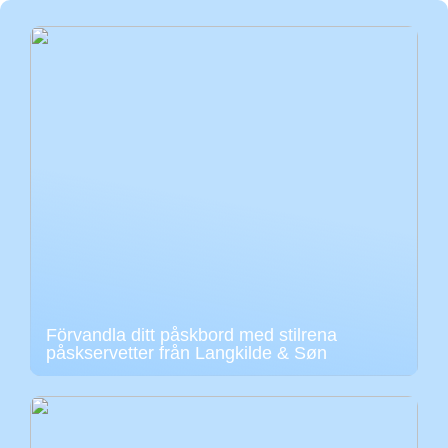
Förvandla ditt påskbord med stilrena
påskservetter från Langkilde & Søn