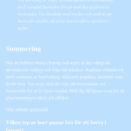
med variabel hastighet för att undvika att förstöra
materialet. Var försiktig med trycket och undvik att
borra för snabbt, då detta kan medföra sprickor i
teglet.
Summering
När du behöver borra i betong och tegel, är det viktigt att
använda rätt verktyg och följa rätt tekniker. Bauhaus erbjuder ett
brett sortiment av borrverktyg, inklusive populära alternativ som
Ryobi borr. Var noga med att välja rätt borrmaskin och
borrstorlek för att få bästa resultat. Håll dig till tipsen ovan för att
göra borrningen säker och effektiv.
Ofte stillede spørgsmål
Vilken typ av borr passar bra för att borra i
betong?