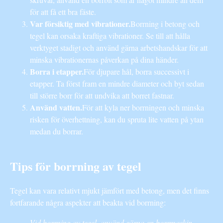
för att få ett bra fäste.
Var försiktig med vibrationer.
Borrning i betong och
tegel kan orsaka kraftiga vibrationer. Se till att hålla
verktyget stadigt och använd gärna arbetshandskar för att
minska vibrationernas påverkan på dina händer.
Borra i etapper.
För djupare hål, borra successivt i
etapper. Ta först fram en mindre diameter och byt sedan
till större borr för att undvika att borret fastnar.
Använd vatten.
För att kyla ner borrningen och minska
risken för överhettning, kan du spruta lite vatten på ytan
medan du borrar.
Tips för borrning av tegel
Tegel kan vara relativt mjukt jämfört med betong, men det finns
fortfarande några aspekter att beakta vid borrning:
Vid borrning av tegel, använd gärna en borrmaskin