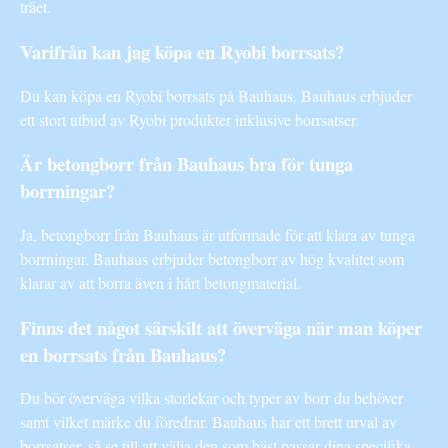
träet.
Varifrån kan jag köpa en Ryobi borrsats?
Du kan köpa en Ryobi borrsats på Bauhaus. Bauhaus erbjuder
ett stort utbud av Ryobi produkter inklusive borrsatser.
Är betongborr från Bauhaus bra för tunga
borrningar?
Ja, betongborr från Bauhaus är utformade för att klara av tunga
borrningar. Bauhaus erbjuder betongborr av hög kvalitet som
klarar av att borra även i hårt betongmaterial.
Finns det något särskilt att överväga när man köper
en borrsats från Bauhaus?
Du bör överväga vilka storlekar och typer av borr du behöver
samt vilket märke du föredrar. Bauhaus har ett brett urval av
borrsatser, så se till att välja den som bäst passar dina specifika