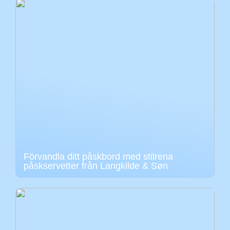
Förvandla ditt påskbord med stilrena
påskservetter från Langkilde & Søn