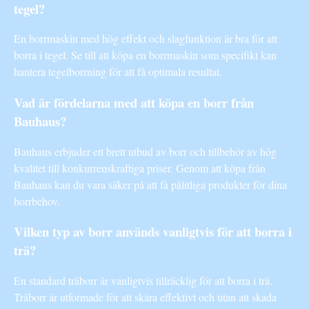
tegel?
En borrmaskin med hög effekt och slagfunktion är bra för att
borra i tegel. Se till att köpa en borrmaskin som specifikt kan
hantera tegelborrning för att få optimala resultat.
Vad är fördelarna med att köpa en borr från
Bauhaus?
Bauhaus erbjuder ett brett utbud av borr och tillbehör av hög
kvalitet till konkurrenskraftiga priser. Genom att köpa från
Bauhaus kan du vara säker på att få pålitliga produkter för dina
borrbehov.
Vilken typ av borr används vanligtvis för att borra i
trä?
En standard träborr är vanligtvis tillräcklig för att borra i trä.
Träborr är utformade för att skära effektivt och utan att skada