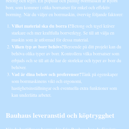
betong och tegel. En populär och pålitlig borrmaskin är Ryobi
borr, som kommer i olika borrsatser för enkel och effektiv
borrning. När du väljer en borrmaskin, överväg följande faktorer:
Vilket material ska du borra i?
Betong och tegel kräver
starkare och mer kraftfulla borrverktyg. Se till att välja en
maskin som är utformad för dessa material.
Vilken typ av borr behövs?
Beroende på ditt projekt kan du
behöva olika typer av borr. Kontrollera vilka borrsatser som
erbjuds och se till att de har de storlekar och typer av borr du
behöver.
Vad är dina behov och preferenser?
Tänk på egenskaper
som borrmaskinens vikt och ergonomi,
hastighetsinställningar och eventuella extra funktioner som
kan underlätta arbetet.
Bauhaus leveranstid och köptrygghet