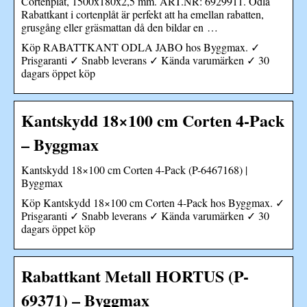
Cortenplåt, 1500x180x2,5 mm. ART.NR: 6929911. Odla
Rabattkant i cortenplåt är perfekt att ha emellan rabatten,
grusgång eller gräsmattan då den bildar en …
Köp RABATTKANT ODLA JABO hos Byggmax. ✓
Prisgaranti ✓ Snabb leverans ✓ Kända varumärken ✓ 30
dagars öppet köp
Kantskydd 18×100 cm Corten 4-Pack
– Byggmax
Kantskydd 18×100 cm Corten 4-Pack (P-6467168) |
Byggmax
Köp Kantskydd 18×100 cm Corten 4-Pack hos Byggmax. ✓
Prisgaranti ✓ Snabb leverans ✓ Kända varumärken ✓ 30
dagars öppet köp
Rabattkant Metall HORTUS (P-
69371) – Byggmax