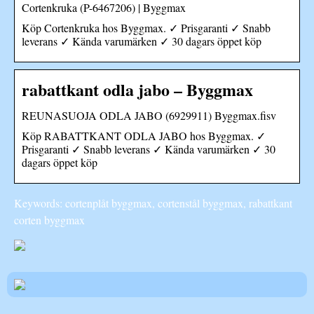
Cortenkruka (P-6467206) | Byggmax
Köp Cortenkruka hos Byggmax. ✓ Prisgaranti ✓ Snabb
leverans ✓ Kända varumärken ✓ 30 dagars öppet köp
rabattkant odla jabo – Byggmax
REUNASUOJA ODLA JABO (6929911) Byggmax.fisv
Köp RABATTKANT ODLA JABO hos Byggmax. ✓
Prisgaranti ✓ Snabb leverans ✓ Kända varumärken ✓ 30
dagars öppet köp
Keywords: cortenplåt byggmax, cortenstål byggmax, rabattkant
corten byggmax