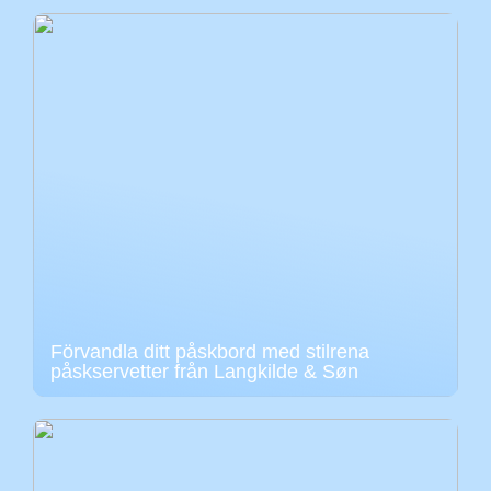
Förvandla ditt påskbord med stilrena
påskservetter från Langkilde & Søn