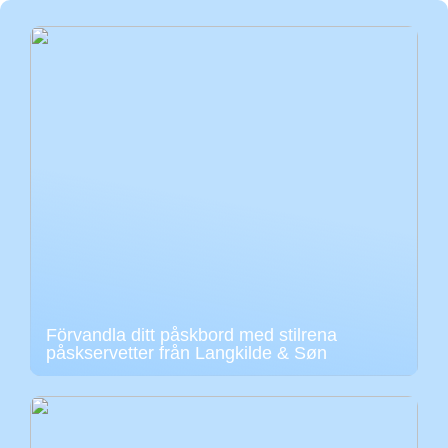
Förvandla ditt påskbord med stilrena
påskservetter från Langkilde & Søn