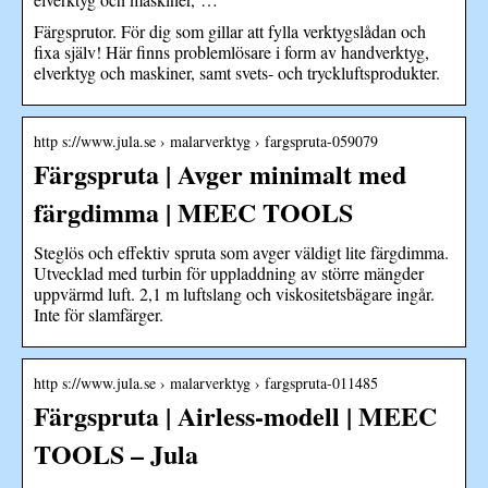
Färgsprutor. För dig som gillar att fylla verktygslådan och
fixa själv! Här finns problemlösare i form av handverktyg,
elverktyg och maskiner, samt svets- och tryckluftsprodukter.
http s://www.jula.se › malarverktyg › fargspruta-059079
Färgspruta | Avger minimalt med
färgdimma | MEEC TOOLS
Steglös och effektiv spruta som avger väldigt lite färgdimma.
Utvecklad med turbin för uppladdning av större mängder
uppvärmd luft. 2,1 m luftslang och viskositetsbägare ingår.
Inte för slamfärger.
http s://www.jula.se › malarverktyg › fargspruta-011485
Färgspruta | Airless-modell | MEEC
TOOLS – Jula