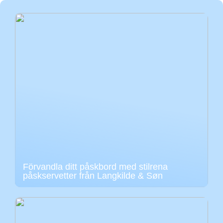
Förvandla ditt påskbord med stilrena
påskservetter från Langkilde & Søn