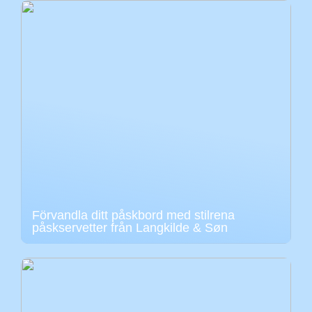
Förvandla ditt påskbord med stilrena
påskservetter från Langkilde & Søn