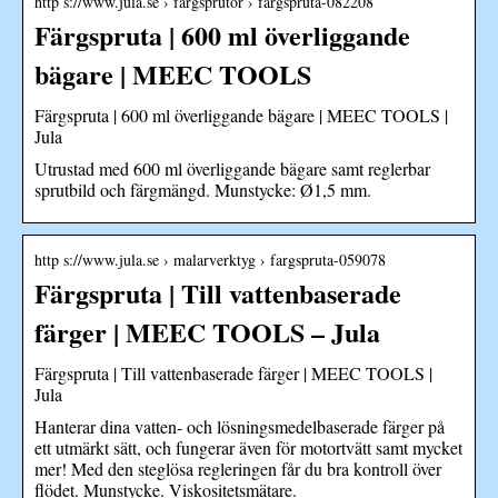
http s://www.jula.se › fargsprutor › fargspruta-082208
Färgspruta | 600 ml överliggande
bägare | MEEC TOOLS
Färgspruta | 600 ml överliggande bägare | MEEC TOOLS |
Jula
Utrustad med 600 ml överliggande bägare samt reglerbar
sprutbild och färgmängd. Munstycke: Ø1,5 mm.
http s://www.jula.se › malarverktyg › fargspruta-059078
Färgspruta | Till vattenbaserade
färger | MEEC TOOLS – Jula
Färgspruta | Till vattenbaserade färger | MEEC TOOLS |
Jula
Hanterar dina vatten- och lösningsmedelbaserade färger på
ett utmärkt sätt, och fungerar även för motortvätt samt mycket
mer! Med den steglösa regleringen får du bra kontroll över
flödet. Munstycke. Viskositetsmätare.