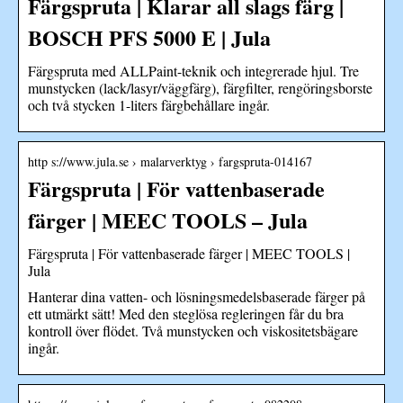
Färgspruta | Klarar all slags färg |
BOSCH PFS 5000 E | Jula
Färgspruta med ALLPaint-teknik och integrerade hjul. Tre
munstycken (lack/lasyr/väggfärg), färgfilter, rengöringsborste
och två stycken 1-liters färgbehållare ingår.
http s://www.jula.se › malarverktyg › fargspruta-014167
Färgspruta | För vattenbaserade
färger | MEEC TOOLS – Jula
Färgspruta | För vattenbaserade färger | MEEC TOOLS |
Jula
Hanterar dina vatten- och lösningsmedelsbaserade färger på
ett utmärkt sätt! Med den steglösa regleringen får du bra
kontroll över flödet. Två munstycken och viskositetsbägare
ingår.