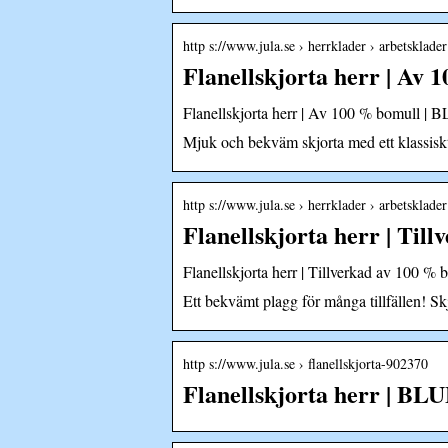
http s://www.jula.se › herrklader › arbetsklader 
Flanellskjorta herr | A
Flanellskjorta herr | Av 100 % bomull |
Mjuk och bekväm skjorta med ett klassisk
http s://www.jula.se › herrklader › arbetsklader 
Flanellskjorta herr | Til
Flanellskjorta herr | Tillverkad av 100
Ett bekvämt plagg för många tillfällen! S
http s://www.jula.se › flanellskjorta-902370
Flanellskjorta herr | B