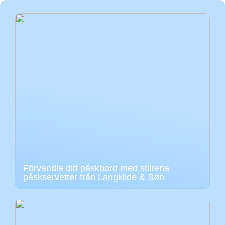
Förvandla ditt påskbord med stilrena
påskservetter från Langkilde & Søn