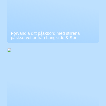
Förvandla ditt påskbord med stilrena
påskservetter från Langkilde & Søn