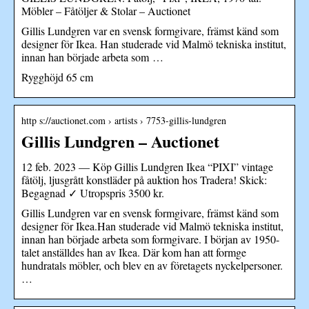
Möbler – Fåtöljer & Stolar – Auctionet
Gillis Lundgren var en svensk formgivare, främst känd som
designer för Ikea. Han studerade vid Malmö tekniska institut,
innan han började arbeta som …
Rygghöjd 65 cm
http s://auctionet.com › artists › 7753-gillis-lundgren
Gillis Lundgren – Auctionet
12 feb. 2023 — Köp Gillis Lundgren Ikea “PIXI” vintage
fåtölj, ljusgrått konstläder på auktion hos Tradera! Skick:
Begagnad ✓ Utropspris 3500 kr.
Gillis Lundgren var en svensk formgivare, främst känd som
designer för Ikea.Han studerade vid Malmö tekniska institut,
innan han började arbeta som formgivare. I början av 1950-
talet anställdes han av Ikea. Där kom han att formge
hundratals möbler, och blev en av företagets nyckelpersoner.
…