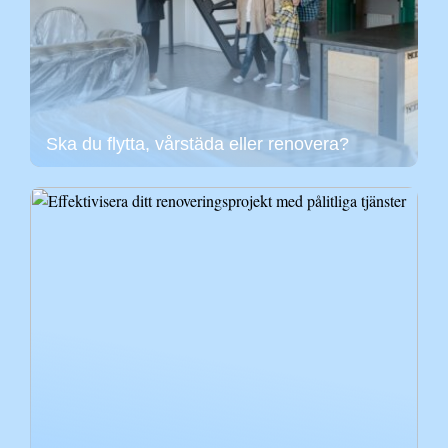
Ska du flytta, vårstäda eller renovera?