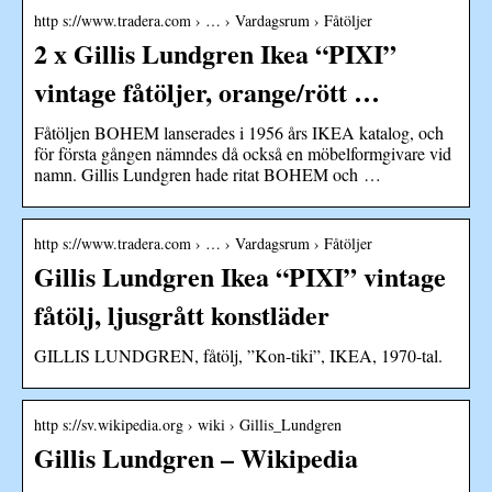
http s://www.tradera.com › … › Vardagsrum › Fåtöljer
2 x Gillis Lundgren Ikea “PIXI”
vintage fåtöljer, orange/rött …
Fåtöljen BOHEM lanserades i 1956 års IKEA katalog, och
för första gången nämndes då också en möbelformgivare vid
namn. Gillis Lundgren hade ritat BOHEM och …
http s://www.tradera.com › … › Vardagsrum › Fåtöljer
Gillis Lundgren Ikea “PIXI” vintage
fåtölj, ljusgrått konstläder
GILLIS LUNDGREN, fåtölj, ”Kon-tiki”, IKEA, 1970-tal.
http s://sv.wikipedia.org › wiki › Gillis_Lundgren
Gillis Lundgren – Wikipedia