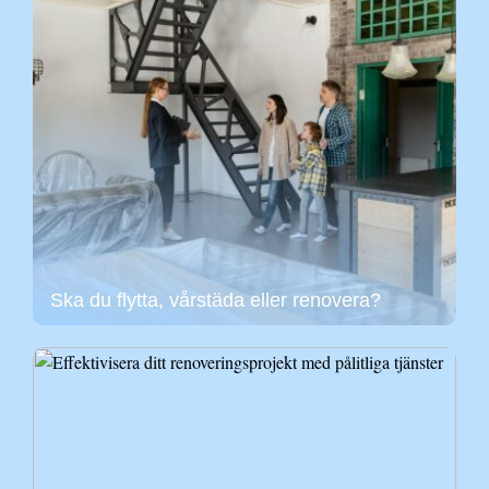
Ska du flytta, vårstäda eller renovera?