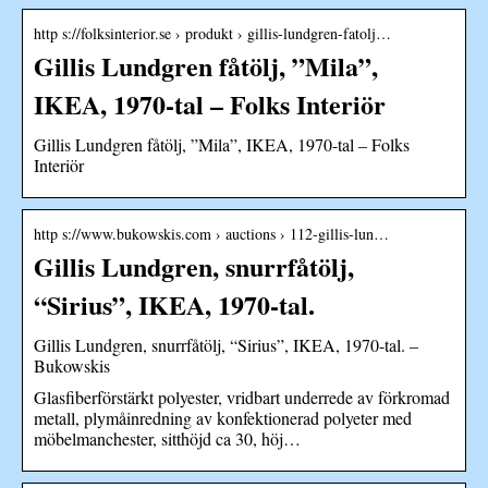
http s://folksinterior.se › produkt › gillis-lundgren-fatolj…
Gillis Lundgren fåtölj, ”Mila”,
IKEA, 1970-tal – Folks Interiör
Gillis Lundgren fåtölj, ”Mila”, IKEA, 1970-tal – Folks
Interiör
http s://www.bukowskis.com › auctions › 112-gillis-lun…
Gillis Lundgren, snurrfåtölj,
“Sirius”, IKEA, 1970-tal.
Gillis Lundgren, snurrfåtölj, “Sirius”, IKEA, 1970-tal. –
Bukowskis
Glasfiberförstärkt polyester, vridbart underrede av förkromad
metall, plymåinredning av konfektionerad polyeter med
möbelmanchester, sitthöjd ca 30, höj…