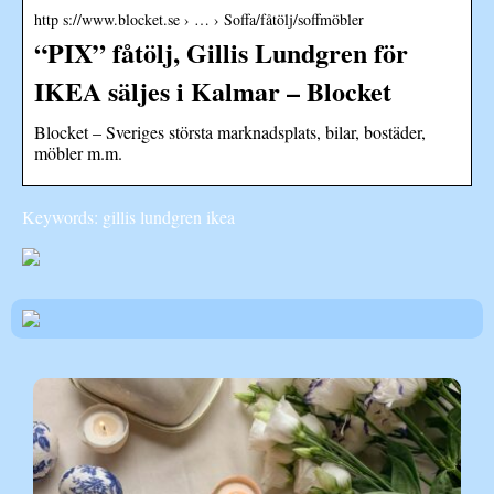
http s://www.blocket.se › … › Soffa/fåtölj/soffmöbler
“PIX” fåtölj, Gillis Lundgren för
IKEA säljes i Kalmar – Blocket
Blocket – Sveriges största marknadsplats, bilar, bostäder,
möbler m.m.
Keywords: gillis lundgren ikea