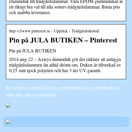
Dammduk till trädgårdsdammar. Våra EPDM gummidukar är
ett riktigt bra val till alla sorters trädgårdsdammar. Bästa pris
och snabba leveranser.
http s://www.pinterest.se › Upptäck › Trädgårdsskötsel
Pin på JULA BUTIKEN – Pinterest
Pin på JULA BUTIKEN
2014-aug-22 – Axleys dammduk gör det enklare att anlägga
trädgårdsdammen du alltid drömt om. Duken är tillverkad av
0,25 mm tjock polyeten och har 3 års UV-garanti.
Keywords: gummiduk jula, gummimatta jula, gummimatta på
rulle jula, jula gummimatta