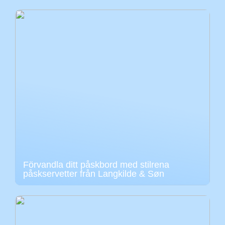
Förvandla ditt påskbord med stilrena
påskservetter från Langkilde & Søn