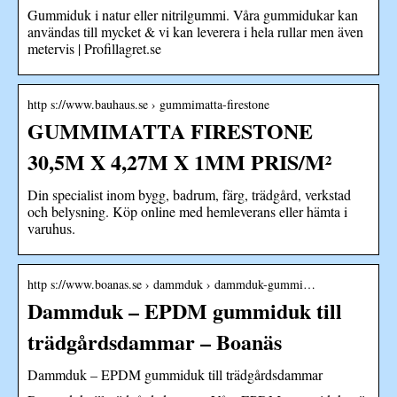
Gummiduk i natur eller nitrilgummi. Våra gummidukar kan
användas till mycket & vi kan leverera i hela rullar men även
metervis | Profillagret.se
http s://www.bauhaus.se › gummimatta-firestone
GUMMIMATTA FIRESTONE
30,5M X 4,27M X 1MM PRIS/M²
Din specialist inom bygg, badrum, färg, trädgård, verkstad
och belysning. Köp online med hemleverans eller hämta i
varuhus.
http s://www.boanas.se › dammduk › dammduk-gummi…
Dammduk – EPDM gummiduk till
trädgårdsdammar – Boanäs
Dammduk – EPDM gummiduk till trädgårdsdammar