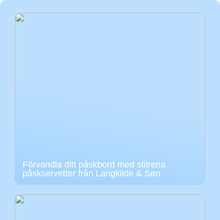
Förvandla ditt påskbord med stilrena
påskservetter från Langkilde & Søn