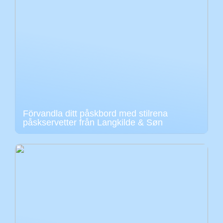
Förvandla ditt påskbord med stilrena
påskservetter från Langkilde & Søn