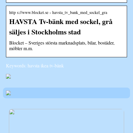
http s://www.blocket.se › havsta_tv_bank_med_sockel_gra
HAVSTA Tv-bänk med sockel, grå
säljes i Stockholms stad
Blocket – Sveriges största marknadsplats, bilar, bostäder,
möbler m.m.
Keywords: havsta ikea tv-bänk