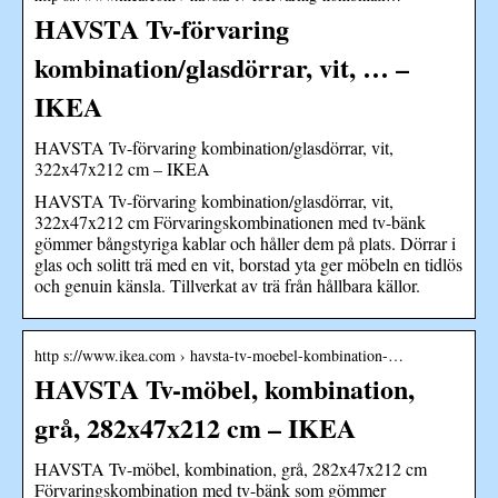
HAVSTA Tv-förvaring
kombination/glasdörrar, vit, … –
IKEA
HAVSTA Tv-förvaring kombination/glasdörrar, vit,
322x47x212 cm – IKEA
HAVSTA Tv-förvaring kombination/glasdörrar, vit,
322x47x212 cm Förvaringskombinationen med tv-bänk
gömmer bångstyriga kablar och håller dem på plats. Dörrar i
glas och solitt trä med en vit, borstad yta ger möbeln en tidlös
och genuin känsla. Tillverkat av trä från hållbara källor.
http s://www.ikea.com › havsta-tv-moebel-kombination-…
HAVSTA Tv-möbel, kombination,
grå, 282x47x212 cm – IKEA
HAVSTA Tv-möbel, kombination, grå, 282x47x212 cm
Förvaringskombination med tv-bänk som gömmer