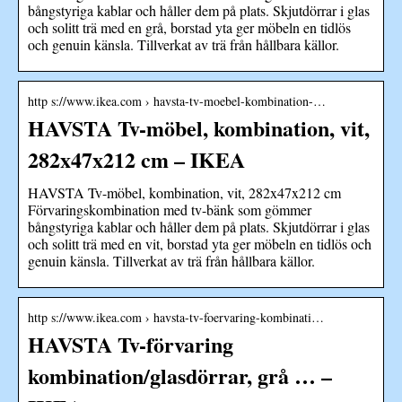
bångstyriga kablar och håller dem på plats. Skjutdörrar i glas
och solitt trä med en grå, borstad yta ger möbeln en tidlös
och genuin känsla. Tillverkat av trä från hållbara källor.
http s://www.ikea.com › havsta-tv-moebel-kombination-…
HAVSTA Tv-möbel, kombination, vit,
282x47x212 cm – IKEA
HAVSTA Tv-möbel, kombination, vit, 282x47x212 cm
Förvaringskombination med tv-bänk som gömmer
bångstyriga kablar och håller dem på plats. Skjutdörrar i glas
och solitt trä med en vit, borstad yta ger möbeln en tidlös och
genuin känsla. Tillverkat av trä från hållbara källor.
http s://www.ikea.com › havsta-tv-foervaring-kombinati…
HAVSTA Tv-förvaring
kombination/glasdörrar, grå … –