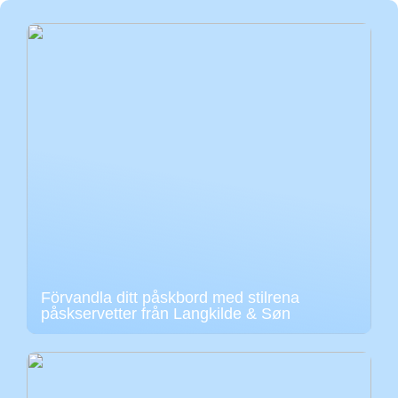
Förvandla ditt påskbord med stilrena
påskservetter från Langkilde & Søn