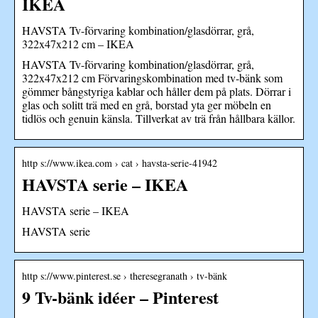
IKEA
HAVSTA Tv-förvaring kombination/glasdörrar, grå,
322x47x212 cm – IKEA
HAVSTA Tv-förvaring kombination/glasdörrar, grå,
322x47x212 cm Förvaringskombination med tv-bänk som
gömmer bångstyriga kablar och håller dem på plats. Dörrar i
glas och solitt trä med en grå, borstad yta ger möbeln en
tidlös och genuin känsla. Tillverkat av trä från hållbara källor.
http s://www.ikea.com › cat › havsta-serie-41942
HAVSTA serie – IKEA
HAVSTA serie – IKEA
HAVSTA serie
http s://www.pinterest.se › theresegranath › tv-bänk
9 Tv-bänk idéer – Pinterest