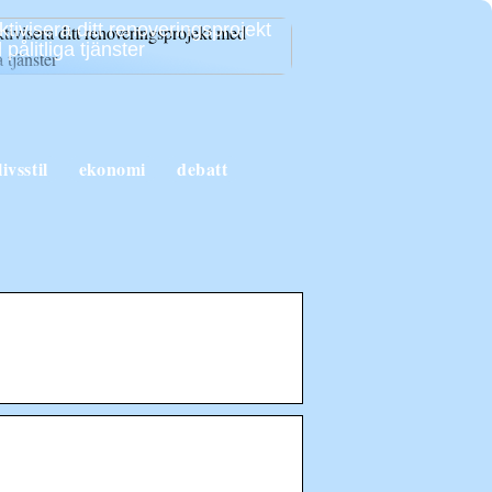
ktivisera ditt renoveringsprojekt
pålitliga tjänster
livsstil
ekonomi
debatt