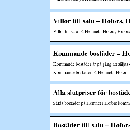
Villor till salu – Hofor
Villor till salu på Hemnet i Hofors, Hofo
Kommande bostäder – H
Kommande bostäder är på gång att säljas o
Kommande bostäder på Hemnet i Hofors
Alla slutpriser för bost
Sålda bostäder på Hemnet i Hofors komm
Bostäder till salu – Hof