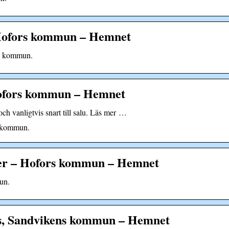
s, Hofors kommun – Hemnet
rs kommun.
ofors kommun – Hemnet
ch vanligtvis snart till salu. Läs mer …
 kommun.
äder – Hofors kommun – Hemnet
un.
ors, Sandvikens kommun – Hemnet