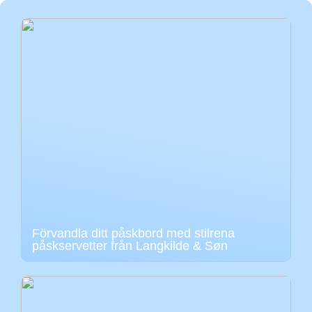
Förvandla ditt påskbord med stilrena
påskservetter från Langkilde & Søn