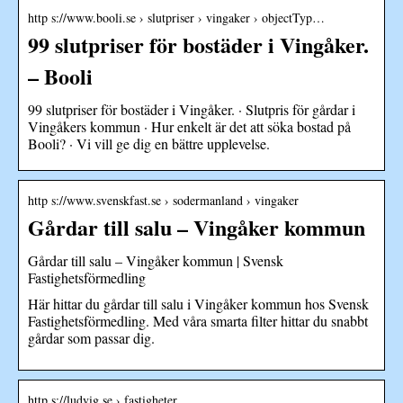
http s://www.booli.se › slutpriser › vingaker › objectTyp…
99 slutpriser för bostäder i Vingåker.
– Booli
99 slutpriser för bostäder i Vingåker. · Slutpris för gårdar i
Vingåkers kommun · Hur enkelt är det att söka bostad på
Booli? · Vi vill ge dig en bättre upplevelse.
http s://www.svenskfast.se › sodermanland › vingaker
Gårdar till salu – Vingåker kommun
Gårdar till salu – Vingåker kommun | Svensk
Fastighetsförmedling
Här hittar du gårdar till salu i Vingåker kommun hos Svensk
Fastighetsförmedling. Med våra smarta filter hittar du snabbt
gårdar som passar dig.
http s://ludvig.se › fastigheter