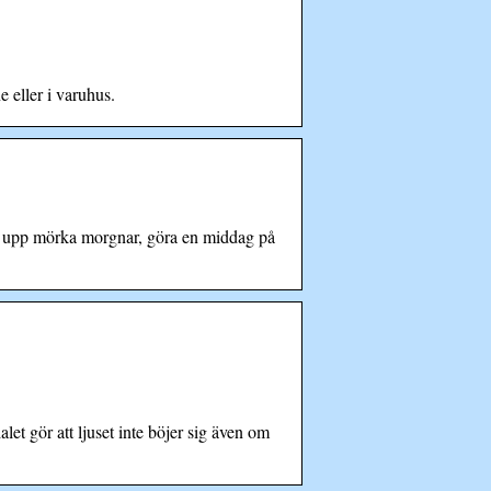
e eller i varuhus.
ysa upp mörka morgnar, göra en middag på
et gör att ljuset inte böjer sig även om