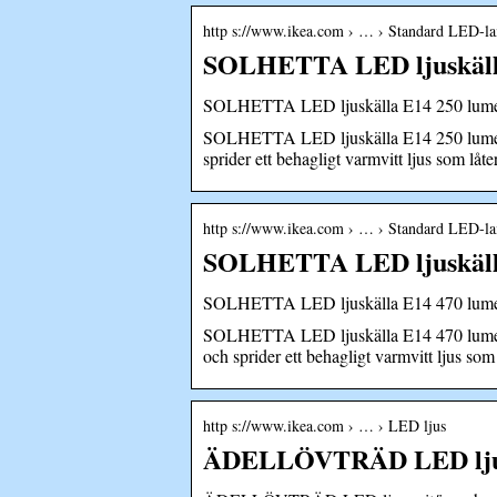
http s://www.ikea.com › … › Standard LED-l
SOLHETTA LED ljuskälla 
SOLHETTA LED ljuskälla E14 250 lumen
SOLHETTA LED ljuskälla E14 250 lumen, k
sprider ett behagligt varmvitt ljus som låt
http s://www.ikea.com › … › Standard LED-l
SOLHETTA LED ljuskälla 
SOLHETTA LED ljuskälla E14 470 lumen
SOLHETTA LED ljuskälla E14 470 lumen, k
och sprider ett behagligt varmvitt ljus som
http s://www.ikea.com › … › LED ljus
ÄDELLÖVTRÄD LED ljus,