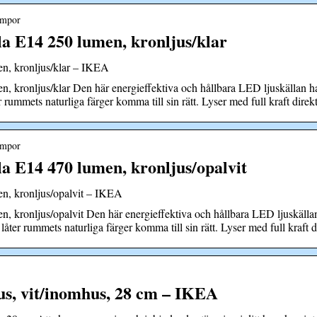
ampor
E14 250 lumen, kronljus/klar
, kronljus/klar – IKEA
ronljus/klar Den här energieffektiva och hållbara LED ljuskällan har
er rummets naturliga färger komma till sin rätt. Lyser med full kraft dire
ampor
E14 470 lumen, kronljus/opalvit
, kronljus/opalvit – IKEA
ronljus/opalvit Den här energieffektiva och hållbara LED ljuskällan 
 låter rummets naturliga färger komma till sin rätt. Lyser med full kraft 
 vit/inomhus, 28 cm – IKEA