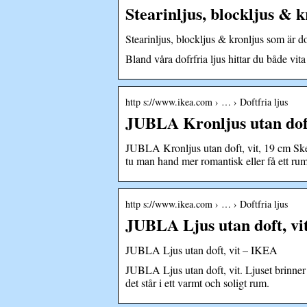
Stearinljus, blockljus & 
Stearinljus, blockljus & kronljus som är d
Bland våra dofrfria ljus hittar du både vit
http s://www.ikea.com › … › Doftfria ljus
JUBLA Kronljus utan doft
JUBLA Kronljus utan doft, vit, 19 cm Sken
tu man hand mer romantisk eller få ett r
http s://www.ikea.com › … › Doftfria ljus
JUBLA Ljus utan doft, vi
JUBLA Ljus utan doft, vit – IKEA
JUBLA Ljus utan doft, vit. Ljuset brinner 
det står i ett varmt och soligt rum.