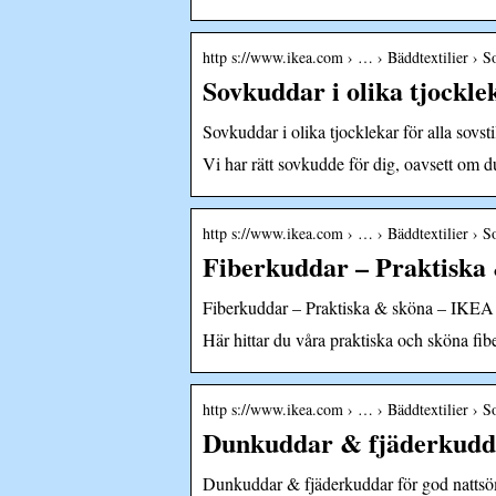
http s://www.ikea.com › … › Bäddtextilier › 
Sovkuddar i olika tjockle
Sovkuddar i olika tjocklekar för alla sovs
Vi har rätt sovkudde för dig, oavsett om du
http s://www.ikea.com › … › Bäddtextilier › 
Fiberkuddar – Praktiska
Fiberkuddar – Praktiska & sköna – IKEA
Här hittar du våra praktiska och sköna fibe
http s://www.ikea.com › … › Bäddtextilier › 
Dunkuddar & fjäderkudd
Dunkuddar & fjäderkuddar för god natt