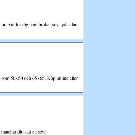
a val för dig som brukar sova på sidan
ar som 50×50 och 65×65. Köp online eller
atchar ditt sätt att sova.