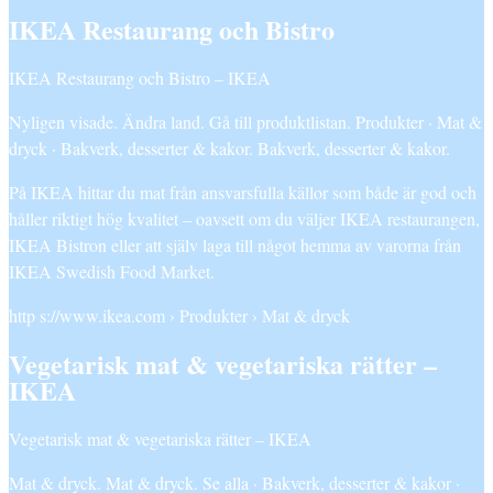
IKEA Restaurang och Bistro
IKEA Restaurang och Bistro – IKEA
Nyligen visade. Ändra land. Gå till produktlistan. Produkter · Mat &
dryck · Bakverk, desserter & kakor. Bakverk, desserter & kakor.
På IKEA hittar du mat från ansvarsfulla källor som både är god och
håller riktigt hög kvalitet – oavsett om du väljer IKEA restaurangen,
IKEA Bistron eller att själv laga till något hemma av varorna från
IKEA Swedish Food Market.
http s://www.ikea.com › Produkter › Mat & dryck
Vegetarisk mat & vegetariska rätter –
IKEA
Vegetarisk mat & vegetariska rätter – IKEA
Mat & dryck. Mat & dryck. Se alla · Bakverk, desserter & kakor ·