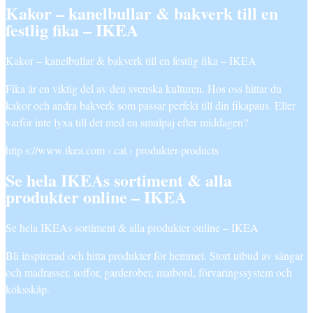
Kakor – kanelbullar & bakverk till en
festlig fika – IKEA
Kakor – kanelbullar & bakverk till en festlig fika – IKEA
Fika är en viktig del av den svenska kulturen. Hos oss hittar du
kakor och andra bakverk som passar perfekt till din fikapaus. Eller
varför inte lyxa till det med en smulpaj efter middagen?
http s://www.ikea.com › cat › produkter-products
Se hela IKEAs sortiment & alla
produkter online – IKEA
Se hela IKEAs sortiment & alla produkter online – IKEA
Bli inspirerad och hitta produkter för hemmet. Stort utbud av sängar
och madrasser, soffor, garderober, matbord, förvaringssystem och
köksskåp.