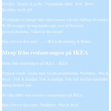
Drycker · Snacks & godis · Vegetariska rätter · Kött · Bröd ·
Kryddor, ost & sylt …
Vi erbjuder en mängd olika hälsosamma och mer hållbara livsmedel.
Ta till exempel vår vegetariska mat, som de berömda
grönsaksbullarna. Vilken är din favorit?
http s://www.ikea.com › … › IKEA Restaurang & Bistro
Meny från restaurangen på IKEA
Meny från restaurangen på IKEA – IKEA
Nyligen visade. Ändra land. Gå till produktlistan. Produkter · Mat &
dryck · Fisk & skaldjur. Fisk & skaldjur. Fisk och skaldjur innehåller
näringsämnen som …
Se vilka rätter som serveras i restaurangen på IKEA,
http s://www.ikea.com › Produkter › Mat & dryck