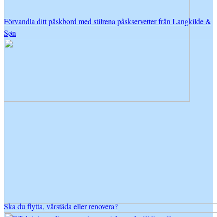
Förvandla ditt påskbord med stilrena påskservetter från Langkilde &
Søn
Ska du flytta, vårstäda eller renovera?