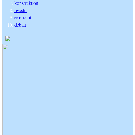
konstruktion
livsstil
ekonomi
debatt