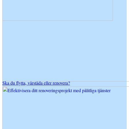
Ska du flytta, vårstäda eller renovera?