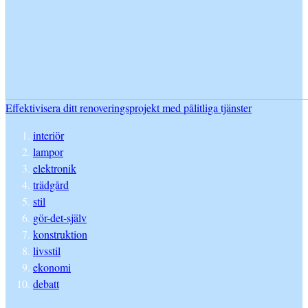
Effektivisera ditt renoveringsprojekt med pålitliga tjänster
interiör
lampor
elektronik
trädgård
stil
gör-det-själv
konstruktion
livsstil
ekonomi
debatt