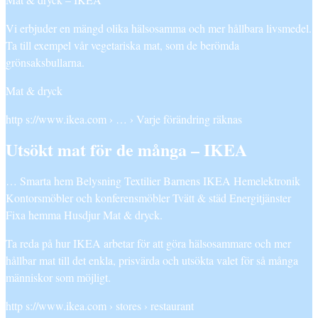
Vi erbjuder en mängd olika hälsosamma och mer hållbara livsmedel.
Ta till exempel vår vegetariska mat, som de berömda
grönsaksbullarna.
Mat & dryck
http s://www.ikea.com › … › Varje förändring räknas
Utsökt mat för de många – IKEA
… Smarta hem Belysning Textilier Barnens IKEA Hemelektronik
Kontorsmöbler och konferensmöbler Tvätt & städ Energitjänster
Fixa hemma Husdjur Mat & dryck.
Ta reda på hur IKEA arbetar för att göra hälsosammare och mer
hållbar mat till det enkla, prisvärda och utsökta valet för så många
människor som möjligt.
http s://www.ikea.com › stores › restaurant