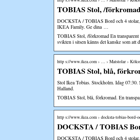
TOBIAS Stol, /förkroma
DOCKSTA / TOBIAS Bord och 4 stolar, vit
IKEA Family. Ge dina …
TOBIAS Stol, /förkromad En transparent 
svikten i sitsen känns det kanske som att 
http s://www.ikea.com › … › Matstolar › Kökss
TOBIAS Stol, blå, förkr
Stol Ikea Tobias. Stockholm. Idag 07:30
Halland.
TOBIAS Stol, blå, förkromad. En transpar
http s://www.ikea.com › docksta-tobias-bord-
DOCKSTA / TOBIAS Bord o
DOCKSTA / TOBIAS Bord och 4 stolar, vi