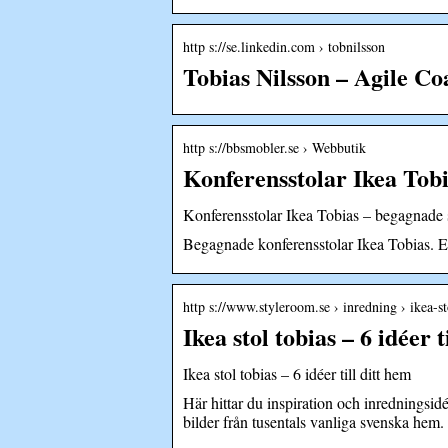
http s://se.linkedin.com › tobnilsson
Tobias Nilsson – Agile C
http s://bbsmobler.se › Webbutik
Konferensstolar Ikea Tobi
Konferensstolar Ikea Tobias – begagnade 
Begagnade konferensstolar Ikea Tobias. E
http s://www.styleroom.se › inredning › ikea-st
Ikea stol tobias – 6 idéer 
Ikea stol tobias – 6 idéer till ditt hem
Här hittar du inspiration och inredningsid
bilder från tusentals vanliga svenska hem.