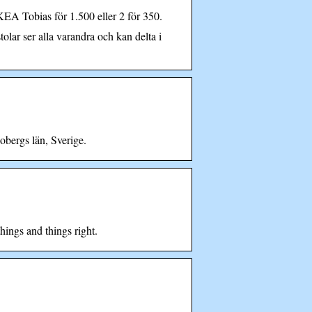
EA Tobias för 1.500 eller 2 för 350.
ar ser alla varandra och kan delta i
bergs län, Sverige.
ings and things right.