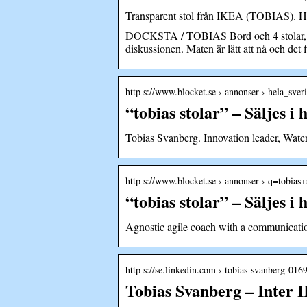
Transparent stol från IKEA (TOBIAS). Hal
DOCKSTA / TOBIAS Bord och 4 stolar, vit 
diskussionen. Maten är lätt att nå och det 
http s://www.blocket.se › annonser › hela_sve
“tobias stolar” – Säljes i 
Tobias Svanberg. Innovation leader, Wat
http s://www.blocket.se › annonser › q=tobias+
“tobias stolar” – Säljes i 
Agnostic agile coach with a communication
http s://se.linkedin.com › tobias-svanberg-01
Tobias Svanberg – Inter