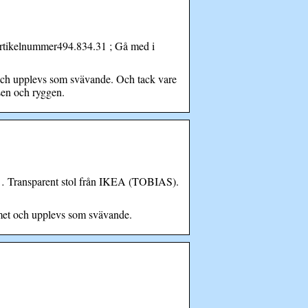
Artikelnummer494.834.31 ; Gå med i
och upplevs som svävande. Och tack vare
tsen och ryggen.
a … Transparent stol från IKEA (TOBIAS).
mmet och upplevs som svävande.