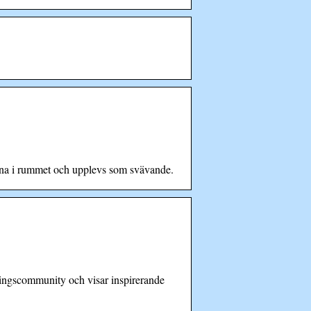
erna i rummet och upplevs som svävande.
edningscommunity och visar inspirerande