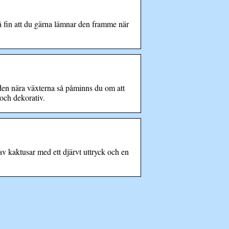
fin att du gärna lämnar den framme när
en nära växterna så påminns du om att
och dekorativ.
aktusar med ett djärvt uttryck och en