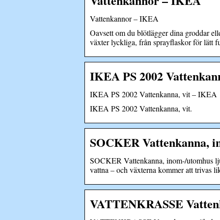
Vattenkannor – IKEA
Vattenkannor – IKEA
Oavsett om du blötlägger dina groddar eller
växter lyckliga, från sprayflaskor för lätt f
IKEA PS 2002 Vattenkanna,
IKEA PS 2002 Vattenkanna, vit – IKEA
IKEA PS 2002 Vattenkanna, vit.
SOCKER Vattenkanna, ino
SOCKER Vattenkanna, inom-/utomhus ljusg
vattna – och växterna kommer att trivas l
VATTENKRASSE Vattenkan