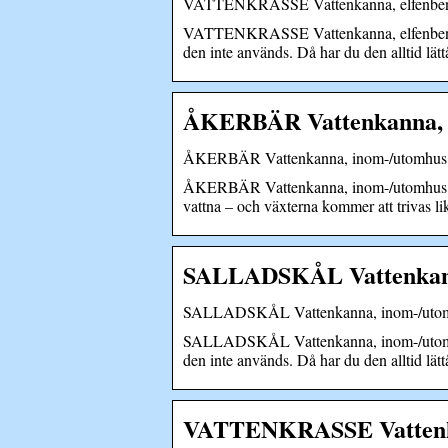
VATTENKRASSE Vattenkanna, elfenbens
VATTENKRASSE Vattenkanna, elfenbensvit,
den inte används. Då har du den alltid lätt
ÅKERBÄR Vattenkanna, in
ÅKERBÄR Vattenkanna, inom-/utomhus f
ÅKERBÄR Vattenkanna, inom-/utomhus förzi
vattna – och växterna kommer att trivas l
SALLADSKÅL Vattenkanna,
SALLADSKÅL Vattenkanna, inom-/utomhu
SALLADSKÅL Vattenkanna, inom-/utomhus o
den inte används. Då har du den alltid lätt
VATTENKRASSE Vattenkan