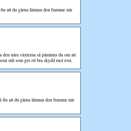
in att du gärna lämnar den framme när
a den nära växterna så påminns du om att
at stål som ger ett bra skydd mot rost.
fin att du gärna lämnar den framme när