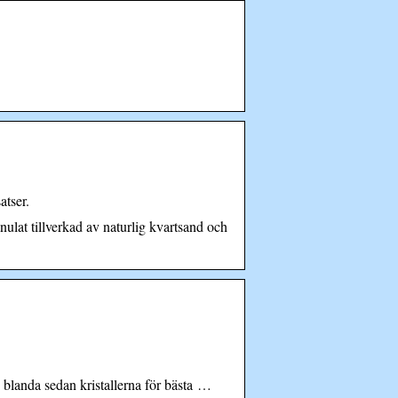
atser.
ulat tillverkad av naturlig kvartsand och
h blanda sedan kristallerna för bästa …