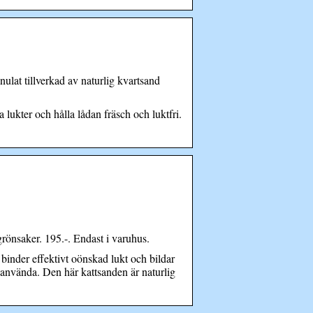
ulat tillverkad av naturlig kvartsand
lukter och hålla lådan fräsch och luktfri.
rönsaker. 195.-. Endast i varuhus.
inder effektivt oönskad lukt och bildar
 använda. Den här kattsanden är naturlig