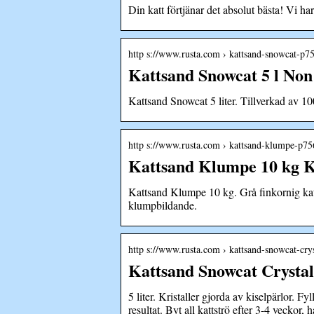
Din katt förtjänar det absolut bästa! Vi har
http s://www.rusta.com › kattsand-snowcat-
Kattsand Snowcat 5 l Non
Kattsand Snowcat 5 liter. Tillverkad av 100
http s://www.rusta.com › kattsand-klumpe-p
Kattsand Klumpe 10 kg K
Kattsand Klumpe 10 kg. Grå finkornig katt
klumpbildande.
http s://www.rusta.com › kattsand-snowcat-cr
Kattsand Snowcat Crystals
5 liter. Kristaller gjorda av kiselpärlor. 
resultat. Byt all kattströ efter 3-4 veckor,