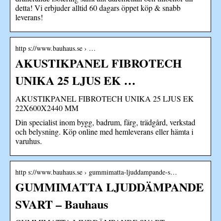
detta! Vi erbjuder alltid 60 dagars öppet köp & snabb
leverans!
http s://www.bauhaus.se › …
AKUSTIKPANEL FIBROTECH
UNIKA 25 LJUS EK …
AKUSTIKPANEL FIBROTECH UNIKA 25 LJUS EK
22X600X2440 MM
Din specialist inom bygg, badrum, färg, trädgård, verkstad
och belysning. Köp online med hemleverans eller hämta i
varuhus.
http s://www.bauhaus.se › gummimatta-ljuddampande-s…
GUMMIMATTA LJUDDÄMPANDE
SVART – Bauhaus