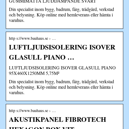
GUMMIMATTA LJUDDÄMPANDE SVART
Din specialist inom bygg, badrum, färg, trädgård, verkstad
och belysning. Köp online med hemleverans eller hämta i
varuhus.
http s://www.bauhaus.se › …
LUFTLJUDSISOLERING ISOVER
GLASULL PIANO …
LUFTLJUDSISOLERING ISOVER GLASULL PIANO
95X460X1250MM 5,75M²
Din specialist inom bygg, badrum, färg, trädgård, verkstad
och belysning. Köp online med hemleverans eller hämta i
varuhus.
http s://www.bauhaus.se › …
AKUSTIKPANEL FIBROTECH