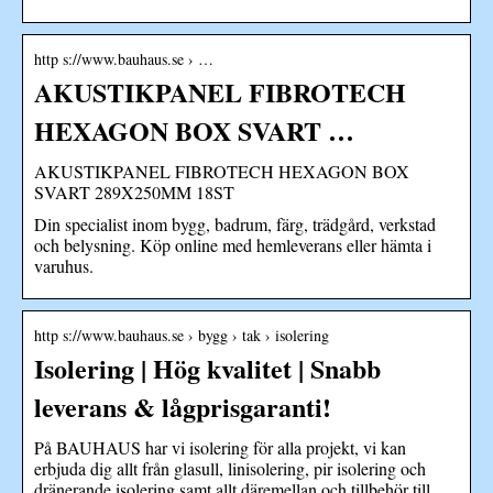
http s://www.bauhaus.se › …
AKUSTIKPANEL FIBROTECH
HEXAGON BOX SVART …
AKUSTIKPANEL FIBROTECH HEXAGON BOX
SVART 289X250MM 18ST
Din specialist inom bygg, badrum, färg, trädgård, verkstad
och belysning. Köp online med hemleverans eller hämta i
varuhus.
http s://www.bauhaus.se › bygg › tak › isolering
Isolering | Hög kvalitet | Snabb
leverans & lågprisgaranti!
På BAUHAUS har vi isolering för alla projekt, vi kan
erbjuda dig allt från glasull, linisolering, pir isolering och
dränerande isolering samt allt däremellan och tillbehör till