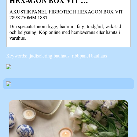
HEXAGON BOX VIT …
AKUSTIKPANEL FIBROTECH HEXAGON BOX VIT
289X250MM 18ST
Din specialist inom bygg, badrum, färg, trädgård, verkstad
och belysning. Köp online med hemleverans eller hämta i
varuhus.
Keywords: ljudisolering bauhaus, ribbpanel bauhaus