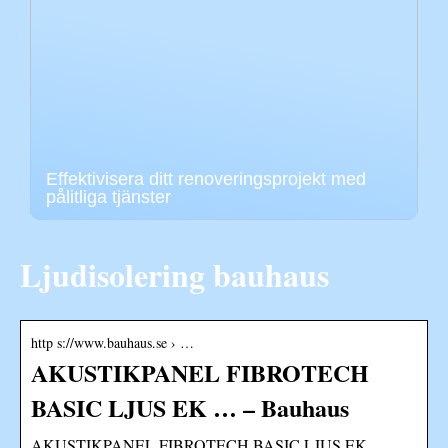
Effektivisera ditt renoveringsprojekt med
pålitliga tjänster
Ljudisolering bauhaus
http s://www.bauhaus.se › …
AKUSTIKPANEL FIBROTECH
BASIC LJUS EK … – Bauhaus
AKUSTIKPANEL FIBROTECH BASIC LJUS EK