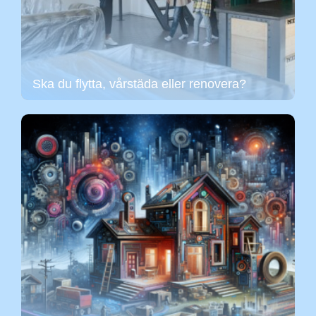
Ska du flytta, vårstäda eller renovera?