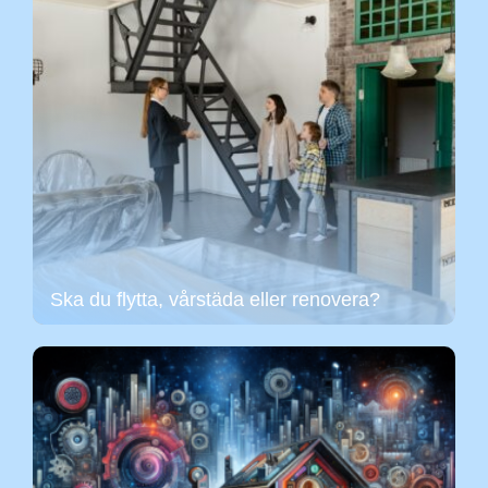
Ska du flytta, vårstäda eller renovera?