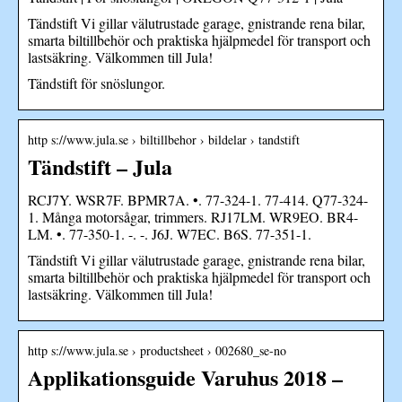
Tändstift Vi gillar välutrustade garage, gnistrande rena bilar,
smarta biltillbehör och praktiska hjälpmedel för transport och
lastsäkring. Välkommen till Jula!
Tändstift för snöslungor.
http s://www.jula.se › biltillbehor › bildelar › tandstift
Tändstift – Jula
RCJ7Y. WSR7F. BPMR7A. •. 77-324-1. 77-414. Q77-324-
1. Många motorsågar, trimmers. RJ17LM. WR9EO. BR4-
LM. •. 77-350-1. -. -. J6J. W7EC. B6S. 77-351-1.
Tändstift Vi gillar välutrustade garage, gnistrande rena bilar,
smarta biltillbehör och praktiska hjälpmedel för transport och
lastsäkring. Välkommen till Jula!
http s://www.jula.se › productsheet › 002680_se-no
Applikationsguide Varuhus 2018 –