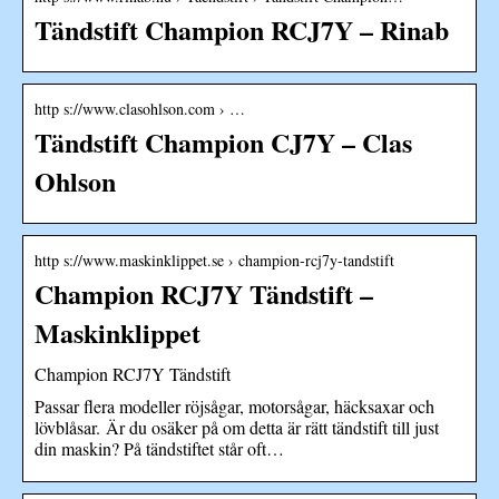
Tändstift Champion RCJ7Y – Rinab
http s://www.clasohlson.com › …
Tändstift Champion CJ7Y – Clas
Ohlson
http s://www.maskinklippet.se › champion-rcj7y-tandstift
Champion RCJ7Y Tändstift –
Maskinklippet
Champion RCJ7Y Tändstift
Passar flera modeller röjsågar, motorsågar, häcksaxar och
lövblåsar. Är du osäker på om detta är rätt tändstift till just
din maskin? På tändstiftet står oft…