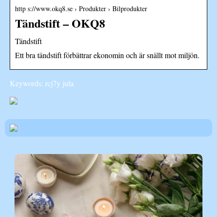
http s://www.okq8.se › Produkter › Bilprodukter
Tändstift – OKQ8
Tändstift
Ett bra tändstift förbättrar ekonomin och är snällt mot miljön.
Keywords: rcj7y jula