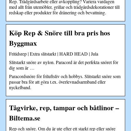
Rep. Trädgårdsarbete eller avkoppling? Variera vardagen
med allt från utemöbler, grillar och trädgårdsdekorationer till
redskap eller produkter för dränering och bevattning.
Köp Rep & Snöre till bra pris hos
Byggmax
Fritidsrep | Extra slitstarkt | HARD HEAD | Jula
Slitstarkt snöre av nylon. Paracord är det perfekta snöret för
dig som är …
Paracordsnöre för friluftsliv och hobbys. Slitstarkt snöre som
passar bra för att göra t.ex. överlevnadsarmband eller
nyckelband.
Tågvirke, rep, tampar och båtlinor –
Biltema.se
Rep och snöre. Om du är ute efter ett starkt rep eller snöre