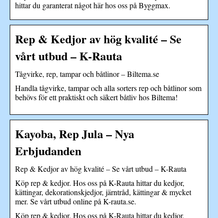
hittar du garanterat något här hos oss på Byggmax.
Rep & Kedjor av hög kvalité – Se
vårt utbud – K-Rauta
Tågvirke, rep, tampar och båtlinor – Biltema.se
Handla tågvirke, tampar och alla sorters rep och båtlinor som
behövs för ett praktiskt och säkert båtliv hos Biltema!
Kayoba, Rep Jula – Nya
Erbjudanden
Rep & Kedjor av hög kvalité – Se vårt utbud – K-Rauta
Köp rep & kedjor. Hos oss på K-Rauta hittar du kedjor,
kättingar, dekorationskjedjor, järntråd, kättingar & mycket
mer. Se vårt utbud online på K-rauta.se.
Köp rep & kedjor. Hos oss på K-Rauta hittar du kedjor,