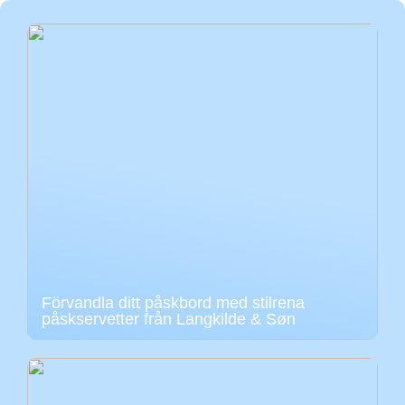
Förvandla ditt påskbord med stilrena
påskservetter från Langkilde & Søn