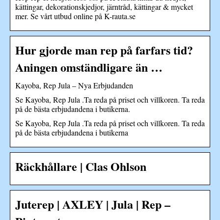
kättingar, dekorationskjedjor, järntråd, kättingar & mycket
mer. Se vårt utbud online på K-rauta.se
Hur gjorde man rep på farfars tid?
Aningen omständligare än …
Kayoba, Rep Jula – Nya Erbjudanden
Se Kayoba, Rep Jula .Ta reda på priset och villkoren. Ta reda
på de bästa erbjudandena i butikerna.
Se Kayoba, Rep Jula .Ta reda på priset och villkoren. Ta reda
på de bästa erbjudandena i butikerna
Räckhållare | Clas Ohlson
Juterep | AXLEY | Jula | Rep –