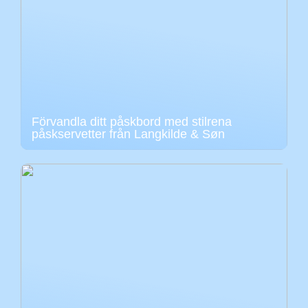
Förvandla ditt påskbord med stilrena
påskservetter från Langkilde & Søn