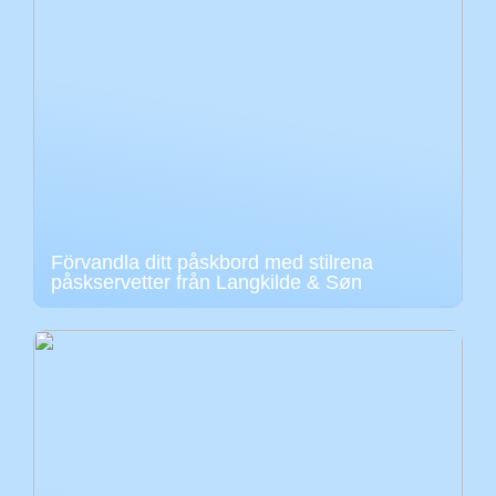
Förvandla ditt påskbord med stilrena
påskservetter från Langkilde & Søn