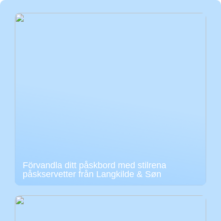
Förvandla ditt påskbord med stilrena
påskservetter från Langkilde & Søn