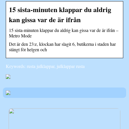
15 sista-minuten klappar du aldrig
kan gissa var de är ifrån
15 sista-minuten klappar du aldrig kan gissa var de är ifrån –
Metro Mode
Det är den 23:e, klockan har slagit 6, butikerna i staden har
stängt för helgen och
Keywords: rusta julklappar, julklappar rusta