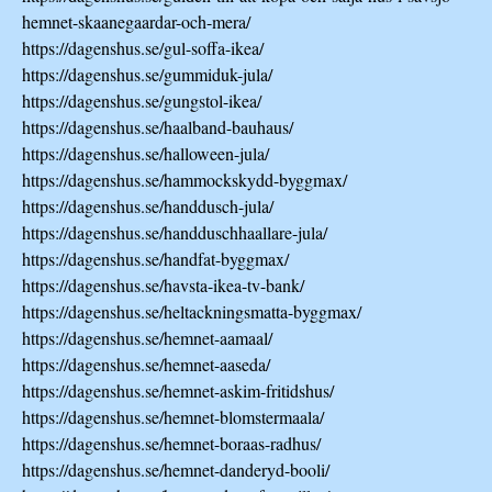
hemnet-skaanegaardar-och-mera/
https://dagenshus.se/gul-soffa-ikea/
https://dagenshus.se/gummiduk-jula/
https://dagenshus.se/gungstol-ikea/
https://dagenshus.se/haalband-bauhaus/
https://dagenshus.se/halloween-jula/
https://dagenshus.se/hammockskydd-byggmax/
https://dagenshus.se/handdusch-jula/
https://dagenshus.se/handduschhaallare-jula/
https://dagenshus.se/handfat-byggmax/
https://dagenshus.se/havsta-ikea-tv-bank/
https://dagenshus.se/heltackningsmatta-byggmax/
https://dagenshus.se/hemnet-aamaal/
https://dagenshus.se/hemnet-aaseda/
https://dagenshus.se/hemnet-askim-fritidshus/
https://dagenshus.se/hemnet-blomstermaala/
https://dagenshus.se/hemnet-boraas-radhus/
https://dagenshus.se/hemnet-danderyd-booli/