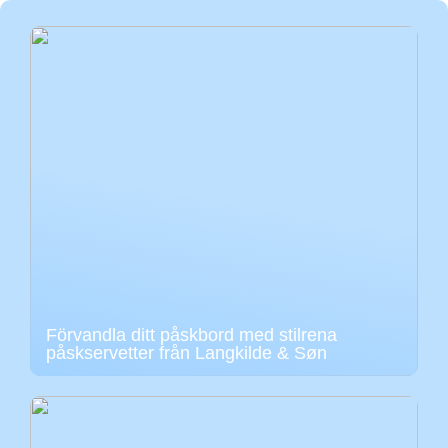
Förvandla ditt påskbord med stilrena
påskservetter från Langkilde & Søn