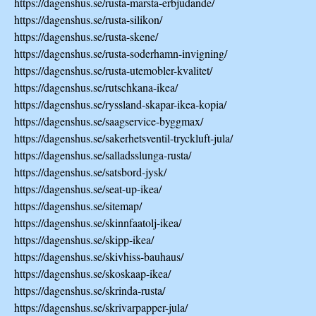
https://dagenshus.se/rusta-marsta-erbjudande/
https://dagenshus.se/rusta-silikon/
https://dagenshus.se/rusta-skene/
https://dagenshus.se/rusta-soderhamn-invigning/
https://dagenshus.se/rusta-utemobler-kvalitet/
https://dagenshus.se/rutschkana-ikea/
https://dagenshus.se/ryssland-skapar-ikea-kopia/
https://dagenshus.se/saagservice-byggmax/
https://dagenshus.se/sakerhetsventil-tryckluft-jula/
https://dagenshus.se/salladsslunga-rusta/
https://dagenshus.se/satsbord-jysk/
https://dagenshus.se/seat-up-ikea/
https://dagenshus.se/sitemap/
https://dagenshus.se/skinnfaatolj-ikea/
https://dagenshus.se/skipp-ikea/
https://dagenshus.se/skivhiss-bauhaus/
https://dagenshus.se/skoskaap-ikea/
https://dagenshus.se/skrinda-rusta/
https://dagenshus.se/skrivarpapper-jula/