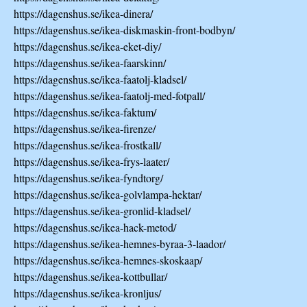
https://dagenshus.se/ikea-dinera/
https://dagenshus.se/ikea-diskmaskin-front-bodbyn/
https://dagenshus.se/ikea-eket-diy/
https://dagenshus.se/ikea-faarskinn/
https://dagenshus.se/ikea-faatolj-kladsel/
https://dagenshus.se/ikea-faatolj-med-fotpall/
https://dagenshus.se/ikea-faktum/
https://dagenshus.se/ikea-firenze/
https://dagenshus.se/ikea-frostkall/
https://dagenshus.se/ikea-frys-laater/
https://dagenshus.se/ikea-fyndtorg/
https://dagenshus.se/ikea-golvlampa-hektar/
https://dagenshus.se/ikea-gronlid-kladsel/
https://dagenshus.se/ikea-hack-metod/
https://dagenshus.se/ikea-hemnes-byraa-3-laador/
https://dagenshus.se/ikea-hemnes-skoskaap/
https://dagenshus.se/ikea-kottbullar/
https://dagenshus.se/ikea-kronljus/