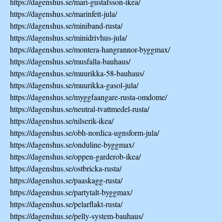
https://dagenshus.se/mari-gustafsson-ikea/
https://dagenshus.se/marinfett-jula/
https://dagenshus.se/miniband-rusta/
https://dagenshus.se/minidrivhus-jula/
https://dagenshus.se/montera-hangrannor-byggmax/
https://dagenshus.se/musfalla-bauhaus/
https://dagenshus.se/muurikka-58-bauhaus/
https://dagenshus.se/muurikka-gasol-jula/
https://dagenshus.se/myggfaangare-rusta-omdome/
https://dagenshus.se/neutral-tvattmedel-rusta/
https://dagenshus.se/nilserik-ikea/
https://dagenshus.se/obh-nordica-ugnsform-jula/
https://dagenshus.se/onduline-byggmax/
https://dagenshus.se/oppen-garderob-ikea/
https://dagenshus.se/ostbricka-rusta/
https://dagenshus.se/paaskagg-rusta/
https://dagenshus.se/partytalt-byggmax/
https://dagenshus.se/pelarflakt-rusta/
https://dagenshus.se/pelly-system-bauhaus/