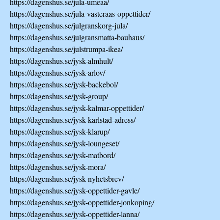
https://dagenshus.se/jula-umeaa/
https://dagenshus.se/jula-vasteraas-oppettider/
https://dagenshus.se/julgranskorg-jula/
https://dagenshus.se/julgransmatta-bauhaus/
https://dagenshus.se/julstrumpa-ikea/
https://dagenshus.se/jysk-almhult/
https://dagenshus.se/jysk-arlov/
https://dagenshus.se/jysk-backebol/
https://dagenshus.se/jysk-group/
https://dagenshus.se/jysk-kalmar-oppettider/
https://dagenshus.se/jysk-karlstad-adress/
https://dagenshus.se/jysk-klarup/
https://dagenshus.se/jysk-loungeset/
https://dagenshus.se/jysk-matbord/
https://dagenshus.se/jysk-mora/
https://dagenshus.se/jysk-nyhetsbrev/
https://dagenshus.se/jysk-oppettider-gavle/
https://dagenshus.se/jysk-oppettider-jonkoping/
https://dagenshus.se/jysk-oppettider-lanna/