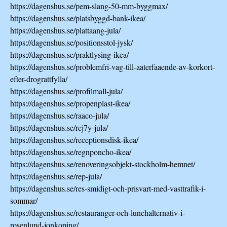
https://dagenshus.se/pem-slang-50-mm-byggmax/
https://dagenshus.se/platsbyggd-bank-ikea/
https://dagenshus.se/plattaang-jula/
https://dagenshus.se/positionsstol-jysk/
https://dagenshus.se/praktlysing-ikea/
https://dagenshus.se/problemfri-vag-till-aaterfaaende-av-korkort-
efter-drograttfylla/
https://dagenshus.se/profilmall-jula/
https://dagenshus.se/propenplast-ikea/
https://dagenshus.se/raaco-jula/
https://dagenshus.se/rcj7y-jula/
https://dagenshus.se/receptionsdisk-ikea/
https://dagenshus.se/regnponcho-ikea/
https://dagenshus.se/renoveringsobjekt-stockholm-hemnet/
https://dagenshus.se/rep-jula/
https://dagenshus.se/res-smidigt-och-prisvart-med-vasttrafik-i-
sommar/
https://dagenshus.se/restauranger-och-lunchalternativ-i-
rosenlund-jonkoping/