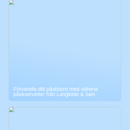
Förvandla ditt påskbord med stilrena
påskservetter från Langkilde & Søn