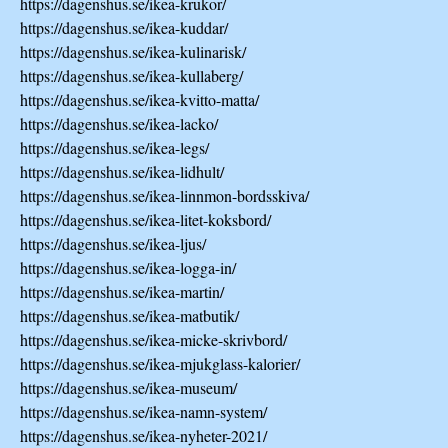
https://dagenshus.se/ikea-krukor/
https://dagenshus.se/ikea-kuddar/
https://dagenshus.se/ikea-kulinarisk/
https://dagenshus.se/ikea-kullaberg/
https://dagenshus.se/ikea-kvitto-matta/
https://dagenshus.se/ikea-lacko/
https://dagenshus.se/ikea-legs/
https://dagenshus.se/ikea-lidhult/
https://dagenshus.se/ikea-linnmon-bordsskiva/
https://dagenshus.se/ikea-litet-koksbord/
https://dagenshus.se/ikea-ljus/
https://dagenshus.se/ikea-logga-in/
https://dagenshus.se/ikea-martin/
https://dagenshus.se/ikea-matbutik/
https://dagenshus.se/ikea-micke-skrivbord/
https://dagenshus.se/ikea-mjukglass-kalorier/
https://dagenshus.se/ikea-museum/
https://dagenshus.se/ikea-namn-system/
https://dagenshus.se/ikea-nyheter-2021/