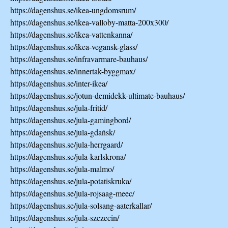
https://dagenshus.se/ikea-ungdomsrum/
https://dagenshus.se/ikea-valloby-matta-200x300/
https://dagenshus.se/ikea-vattenkanna/
https://dagenshus.se/ikea-vegansk-glass/
https://dagenshus.se/infravarmare-bauhaus/
https://dagenshus.se/innertak-byggmax/
https://dagenshus.se/inter-ikea/
https://dagenshus.se/jotun-demidekk-ultimate-bauhaus/
https://dagenshus.se/jula-fritid/
https://dagenshus.se/jula-gamingbord/
https://dagenshus.se/jula-gdańsk/
https://dagenshus.se/jula-herrgaard/
https://dagenshus.se/jula-karlskrona/
https://dagenshus.se/jula-malmo/
https://dagenshus.se/jula-potatiskruka/
https://dagenshus.se/jula-rojsaag-meec/
https://dagenshus.se/jula-solsang-aaterkallar/
https://dagenshus.se/jula-szczecin/