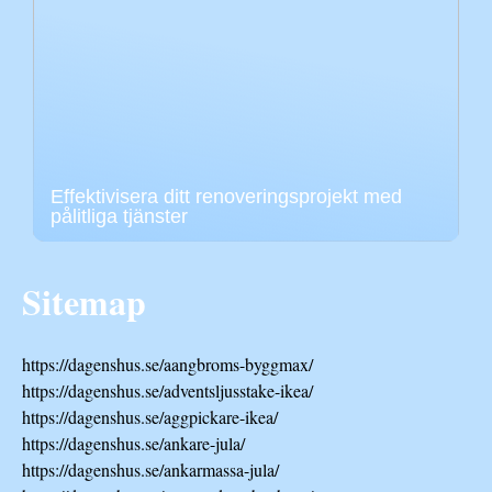
Effektivisera ditt renoveringsprojekt med
pålitliga tjänster
Sitemap
https://dagenshus.se/aangbroms-byggmax/
https://dagenshus.se/adventsljusstake-ikea/
https://dagenshus.se/aggpickare-ikea/
https://dagenshus.se/ankare-jula/
https://dagenshus.se/ankarmassa-jula/