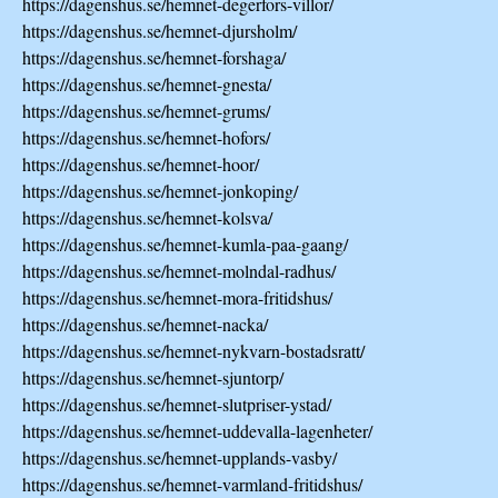
https://dagenshus.se/hemnet-degerfors-villor/
https://dagenshus.se/hemnet-djursholm/
https://dagenshus.se/hemnet-forshaga/
https://dagenshus.se/hemnet-gnesta/
https://dagenshus.se/hemnet-grums/
https://dagenshus.se/hemnet-hofors/
https://dagenshus.se/hemnet-hoor/
https://dagenshus.se/hemnet-jonkoping/
https://dagenshus.se/hemnet-kolsva/
https://dagenshus.se/hemnet-kumla-paa-gaang/
https://dagenshus.se/hemnet-molndal-radhus/
https://dagenshus.se/hemnet-mora-fritidshus/
https://dagenshus.se/hemnet-nacka/
https://dagenshus.se/hemnet-nykvarn-bostadsratt/
https://dagenshus.se/hemnet-sjuntorp/
https://dagenshus.se/hemnet-slutpriser-ystad/
https://dagenshus.se/hemnet-uddevalla-lagenheter/
https://dagenshus.se/hemnet-upplands-vasby/
https://dagenshus.se/hemnet-varmland-fritidshus/