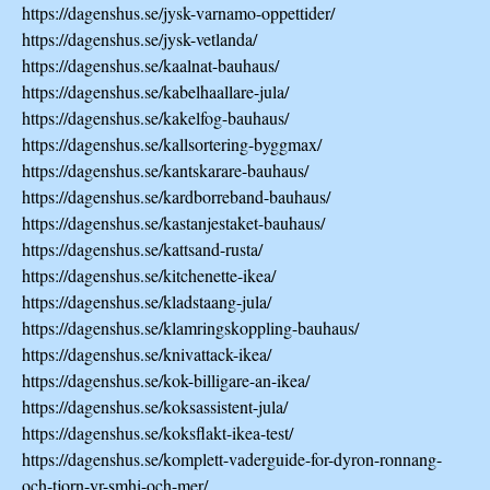
https://dagenshus.se/jysk-varnamo-oppettider/
https://dagenshus.se/jysk-vetlanda/
https://dagenshus.se/kaalnat-bauhaus/
https://dagenshus.se/kabelhaallare-jula/
https://dagenshus.se/kakelfog-bauhaus/
https://dagenshus.se/kallsortering-byggmax/
https://dagenshus.se/kantskarare-bauhaus/
https://dagenshus.se/kardborreband-bauhaus/
https://dagenshus.se/kastanjestaket-bauhaus/
https://dagenshus.se/kattsand-rusta/
https://dagenshus.se/kitchenette-ikea/
https://dagenshus.se/kladstaang-jula/
https://dagenshus.se/klamringskoppling-bauhaus/
https://dagenshus.se/knivattack-ikea/
https://dagenshus.se/kok-billigare-an-ikea/
https://dagenshus.se/koksassistent-jula/
https://dagenshus.se/koksflakt-ikea-test/
https://dagenshus.se/komplett-vaderguide-for-dyron-ronnang-
och-tjorn-yr-smhi-och-mer/