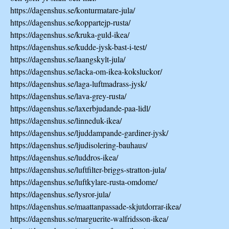
https://dagenshus.se/konturmatare-jula/
https://dagenshus.se/koppartejp-rusta/
https://dagenshus.se/kruka-guld-ikea/
https://dagenshus.se/kudde-jysk-bast-i-test/
https://dagenshus.se/laangskylt-jula/
https://dagenshus.se/lacka-om-ikea-koksluckor/
https://dagenshus.se/laga-luftmadrass-jysk/
https://dagenshus.se/lava-grey-rusta/
https://dagenshus.se/laxerbjudande-paa-lidl/
https://dagenshus.se/linneduk-ikea/
https://dagenshus.se/ljuddampande-gardiner-jysk/
https://dagenshus.se/ljudisolering-bauhaus/
https://dagenshus.se/luddros-ikea/
https://dagenshus.se/luftfilter-briggs-stratton-jula/
https://dagenshus.se/luftkylare-rusta-omdome/
https://dagenshus.se/lysror-jula/
https://dagenshus.se/maattanpassade-skjutdorrar-ikea/
https://dagenshus.se/marguerite-walfridsson-ikea/