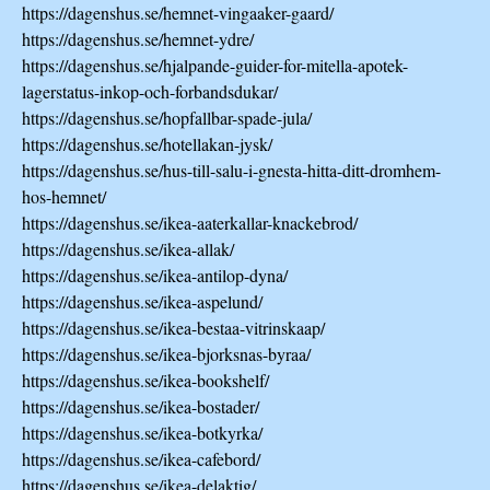
https://dagenshus.se/hemnet-vingaaker-gaard/
https://dagenshus.se/hemnet-ydre/
https://dagenshus.se/hjalpande-guider-for-mitella-apotek-
lagerstatus-inkop-och-forbandsdukar/
https://dagenshus.se/hopfallbar-spade-jula/
https://dagenshus.se/hotellakan-jysk/
https://dagenshus.se/hus-till-salu-i-gnesta-hitta-ditt-dromhem-
hos-hemnet/
https://dagenshus.se/ikea-aaterkallar-knackebrod/
https://dagenshus.se/ikea-allak/
https://dagenshus.se/ikea-antilop-dyna/
https://dagenshus.se/ikea-aspelund/
https://dagenshus.se/ikea-bestaa-vitrinskaap/
https://dagenshus.se/ikea-bjorksnas-byraa/
https://dagenshus.se/ikea-bookshelf/
https://dagenshus.se/ikea-bostader/
https://dagenshus.se/ikea-botkyrka/
https://dagenshus.se/ikea-cafebord/
https://dagenshus.se/ikea-delaktig/