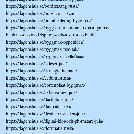
https://dagenshus.se/bordsstaang-rusta/
https://dagenshus.se/borghamn-ikea/
https://dagenshus.se/brandisolering-byggmax/
https://dagenshus.se/bygg-en-funktionell-tvattstuga-med-
bauhaus-diskmedelspump-och-rostfri-diskbank/
https://dagenshus.se/byggmax-oppettider/
https://dagenshus.se/byggmax-pooltak/
https://dagenshus.se/byggmax-skellefteaa/
https://dagenshus.se/cafeset-jula/
https://dagenshus.se/carnegie-hemnet/
https://dagenshus.se/cedertra-rusta/
https://dagenshus.se/cortenplaat-byggmax/
https://dagenshus.se/cykelgarage-jula/
https://dagenshus.se/dackglans-jula/
https://dagenshus.se/dagbadd-ikea/
https://dagenshus.se/destillerat-vatten-jula/
https://dagenshus.se/digital-klor-och-ph-matare-jula/
https://dagenshus.se/dorrmatta-rusta/