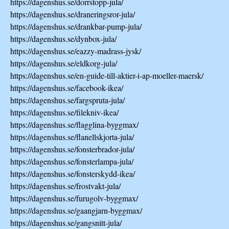
https://dagenshus.se/dorrstopp-jula/
https://dagenshus.se/draneringsror-jula/
https://dagenshus.se/drankbar-pump-jula/
https://dagenshus.se/dynbox-jula/
https://dagenshus.se/eazzy-madrass-jysk/
https://dagenshus.se/eldkorg-jula/
https://dagenshus.se/en-guide-till-aktier-i-ap-moeller-maersk/
https://dagenshus.se/facebook-ikea/
https://dagenshus.se/fargspruta-jula/
https://dagenshus.se/filekniv-ikea/
https://dagenshus.se/flagglina-byggmax/
https://dagenshus.se/flanellskjorta-jula/
https://dagenshus.se/fonsterbrador-jula/
https://dagenshus.se/fonsterlampa-jula/
https://dagenshus.se/fonsterskydd-ikea/
https://dagenshus.se/frostvakt-jula/
https://dagenshus.se/furugolv-byggmax/
https://dagenshus.se/gaangjarn-byggmax/
https://dagenshus.se/gangsnitt-jula/