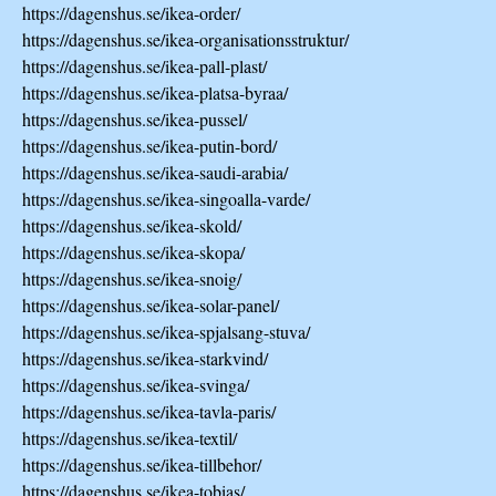
https://dagenshus.se/ikea-order/
https://dagenshus.se/ikea-organisationsstruktur/
https://dagenshus.se/ikea-pall-plast/
https://dagenshus.se/ikea-platsa-byraa/
https://dagenshus.se/ikea-pussel/
https://dagenshus.se/ikea-putin-bord/
https://dagenshus.se/ikea-saudi-arabia/
https://dagenshus.se/ikea-singoalla-varde/
https://dagenshus.se/ikea-skold/
https://dagenshus.se/ikea-skopa/
https://dagenshus.se/ikea-snoig/
https://dagenshus.se/ikea-solar-panel/
https://dagenshus.se/ikea-spjalsang-stuva/
https://dagenshus.se/ikea-starkvind/
https://dagenshus.se/ikea-svinga/
https://dagenshus.se/ikea-tavla-paris/
https://dagenshus.se/ikea-textil/
https://dagenshus.se/ikea-tillbehor/
https://dagenshus.se/ikea-tobias/