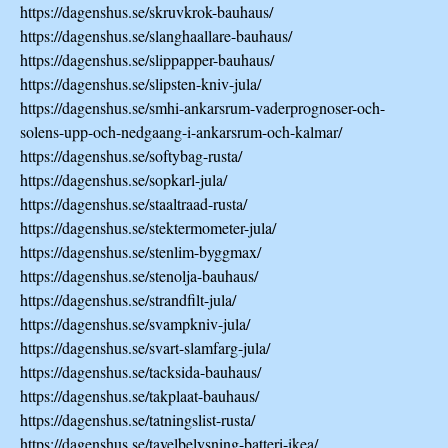
https://dagenshus.se/skruvkrok-bauhaus/
https://dagenshus.se/slanghaallare-bauhaus/
https://dagenshus.se/slippapper-bauhaus/
https://dagenshus.se/slipsten-kniv-jula/
https://dagenshus.se/smhi-ankarsrum-vaderprognoser-och-
solens-upp-och-nedgaang-i-ankarsrum-och-kalmar/
https://dagenshus.se/softybag-rusta/
https://dagenshus.se/sopkarl-jula/
https://dagenshus.se/staaltraad-rusta/
https://dagenshus.se/stektermometer-jula/
https://dagenshus.se/stenlim-byggmax/
https://dagenshus.se/stenolja-bauhaus/
https://dagenshus.se/strandfilt-jula/
https://dagenshus.se/svampkniv-jula/
https://dagenshus.se/svart-slamfarg-jula/
https://dagenshus.se/tacksida-bauhaus/
https://dagenshus.se/takplaat-bauhaus/
https://dagenshus.se/tatningslist-rusta/
https://dagenshus.se/tavelbelysning-batteri-ikea/