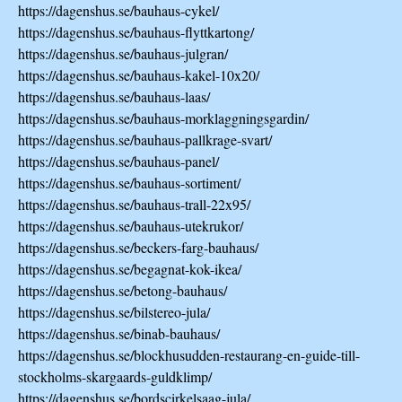
https://dagenshus.se/bauhaus-cykel/
https://dagenshus.se/bauhaus-flyttkartong/
https://dagenshus.se/bauhaus-julgran/
https://dagenshus.se/bauhaus-kakel-10x20/
https://dagenshus.se/bauhaus-laas/
https://dagenshus.se/bauhaus-morklaggningsgardin/
https://dagenshus.se/bauhaus-pallkrage-svart/
https://dagenshus.se/bauhaus-panel/
https://dagenshus.se/bauhaus-sortiment/
https://dagenshus.se/bauhaus-trall-22x95/
https://dagenshus.se/bauhaus-utekrukor/
https://dagenshus.se/beckers-farg-bauhaus/
https://dagenshus.se/begagnat-kok-ikea/
https://dagenshus.se/betong-bauhaus/
https://dagenshus.se/bilstereo-jula/
https://dagenshus.se/binab-bauhaus/
https://dagenshus.se/blockhusudden-restaurang-en-guide-till-
stockholms-skargaards-guldklimp/
https://dagenshus.se/bordscirkelsaag-jula/