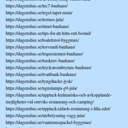
https://dagenshus.se/tec7-bauhaus/
https://dagenshus.se/tegel-tapet-rusta/
https://dagenshus.se/termos-jula/
https://dagenshus.se/timer-bauhaus/
https://dagenshus.se/tips-for-att-hitta-ratt-bostad/
https://dagenshus.se/toalettstol-byggmax/
https://dagenshus.se/torvmull-bauhaus/
https://dagenshus.se/trapersienner-bauhaus/
https://dagenshus.se/traskruv-bauhaus/
https://dagenshus.se/tryckstrombrytare-bauhaus/
https://dagenshus.se/tvattbank-bauhaus/
https://dagenshus.se/tyngdtacke-jysk/
https://dagenshus.se/ugnslampa-g9-jula/
https://dagenshus.se/upptack-kulinariska-och-avkopplande-
mojligheter-vid-ornviks-restaurang-och-camping/
https://dagenshus.se/upptack-rafaels-restaurang-i-lilla-edet/
https://dagenshus.se/utebelysning-vagg-jula/
https://dagenshus.se/vaatrumsspackel-byggmax/