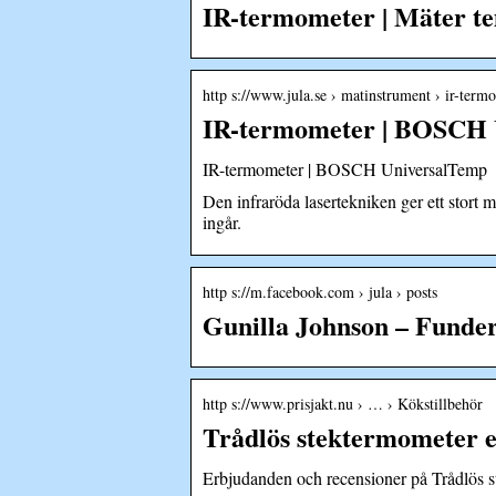
IR-termometer | Mäter t
http s://www.jula.se › matinstrument › ir-term
IR-termometer | BOSCH 
IR-termometer | BOSCH UniversalTemp
Den infraröda lasertekniken ger ett stort m
ingår.
http s://m.facebook.com › jula › posts
Gunilla Johnson – Fund
http s://www.prisjakt.nu › … › Kökstillbehör
Trådlös stektermometer e
Erbjudanden och recensioner på Trådlös ste