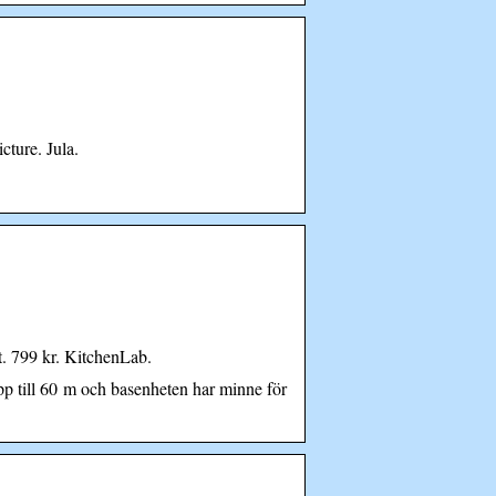
cture. Jula.
. 799 kr. KitchenLab.
p till 60 m och basenheten har minne för