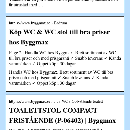
är utrustad med …
http s://www.byggmax.se › Badrum
Köp WC & WC stol till bra priser
hos Byggmax
Page 2 | Handla WC hos Byggmax. Brett sortiment av WC
till bra priser och med prisgaranti ✓ Snabb leverans ✓ Kända
varumärken ✓ Öppet köp i 30 dagar.
Handla WC hos Byggmax. Brett sortiment av WC till bra
priser och med prisgaranti ✓ Snabb leverans ✓ Kända
varumärken ✓ Öppet köp i 30 dagar
http s://www.byggmax.se › … › WC › Golvstående toalett
TOALETTSTOL COMPACT
FRISTÅENDE (P-06402) | Byggmax