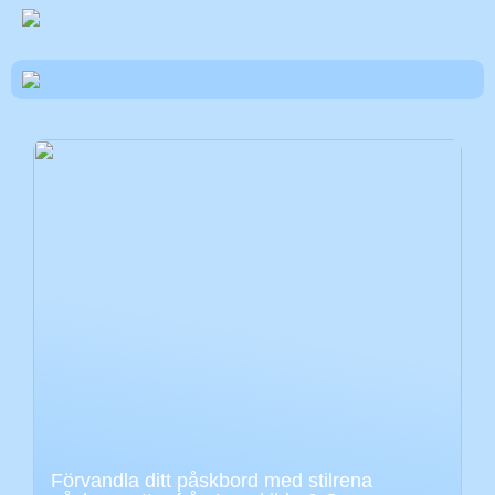
Förvandla ditt påskbord med stilrena