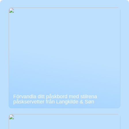
Förvandla ditt påskbord med stilrena
påskservetter från Langkilde & Søn