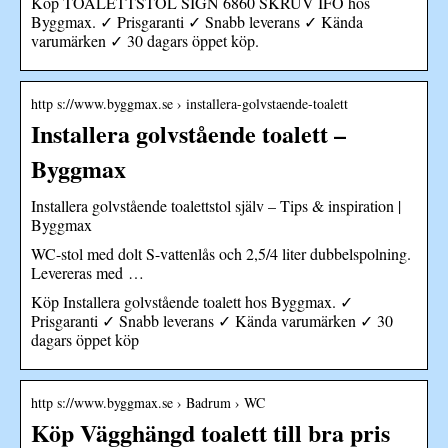
Köp TOALETTSTOL SIGN 6860 SKRUV IFÖ hos
Byggmax. ✓ Prisgaranti ✓ Snabb leverans ✓ Kända
varumärken ✓ 30 dagars öppet köp.
http s://www.byggmax.se › installera-golvstaende-toalett
Installera golvstående toalett –
Byggmax
Installera golvstående toalettstol själv – Tips & inspiration |
Byggmax
WC-stol med dolt S-vattenlås och 2,5/4 liter dubbelspolning.
Levereras med …
Köp Installera golvstående toalett hos Byggmax. ✓
Prisgaranti ✓ Snabb leverans ✓ Kända varumärken ✓ 30
dagars öppet köp
http s://www.byggmax.se › Badrum › WC
Köp Vägghängd toalett till bra pris