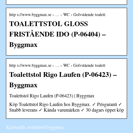
http s://www.byggmax.se › … › WC › Golvstående toalett
TOALETTSTOL GLOSS
FRISTÅENDE IDO (P-06404) –
Byggmax
http s://www.byggmax.se › … › WC › Golvstående toalett
Toalettstol Rigo Laufen (P-06423) –
Byggmax
Toalettstol Rigo Laufen (P-06423) | Byggmax
Köp Toalettstol Rigo Laufen hos Byggmax. ✓ Prisgaranti ✓
Snabb leverans ✓ Kända varumärken ✓ 30 dagars öppet köp
Keywords: toalettstol byggmax