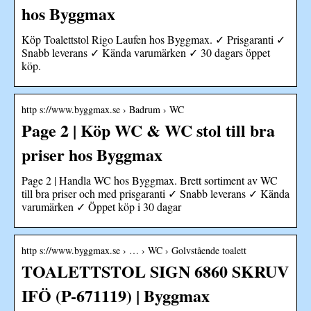
hos Byggmax
Köp Toalettstol Rigo Laufen hos Byggmax. ✓ Prisgaranti ✓
Snabb leverans ✓ Kända varumärken ✓ 30 dagars öppet
köp.
http s://www.byggmax.se › Badrum › WC
Page 2 | Köp WC & WC stol till bra
priser hos Byggmax
Page 2 | Handla WC hos Byggmax. Brett sortiment av WC
till bra priser och med prisgaranti ✓ Snabb leverans ✓ Kända
varumärken ✓ Öppet köp i 30 dagar
http s://www.byggmax.se › … › WC › Golvstående toalett
TOALETTSTOL SIGN 6860 SKRUV
IFÖ (P-671119) | Byggmax