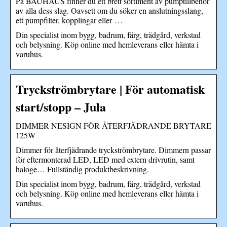
På BAUHAUS finner du ett brett sortiment av pumptillbehör
av alla dess slag. Oavsett om du söker en anslutningsslang,
ett pumpfilter, kopplingar eller …
Din specialist inom bygg, badrum, färg, trädgård, verkstad
och belysning. Köp online med hemleverans eller hämta i
varuhus.
Tryckströmbrytare | För automatisk
start/stopp – Jula
DIMMER NESIGN FÖR ÅTERFJÄDRANDE BRYTARE
125W
Dimmer för återfjädrande tryckströmbrytare. Dimmern passar
för eftermonterad LED, LED med extern drivrutin, samt
haloge… Fullständig produktbeskrivning.
Din specialist inom bygg, badrum, färg, trädgård, verkstad
och belysning. Köp online med hemleverans eller hämta i
varuhus.