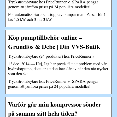
Tryckströmbrytare hos PriceRunner ✓ SPARA pengar
genom att jämföra priser på 24 populära modeller!
För automatisk start och stopp av pumpar m.m. Passar för 1-
fas 1,5 kW och 3-fas 3 kW.
Köp pumptillbehör online –
Grundfos & Debe | Din VVS-Butik
Tryckströmbrytare (24 produkter) hos PriceRunner »
12 dec. 2014 — Hej, Jag har precis fått ett problem med vår
hydroforpump, detta är att den inte slår av när den når trycket
som den ska.
Tryckströmbrytare hos PriceRunner ✓ SPARA pengar
genom att jämföra priser på 24 populära modeller!
Varför går min kompressor sönder
på samma sätt hela tiden?