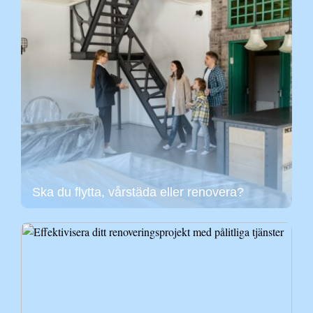
Ska du flytta, vårstäda eller renovera?