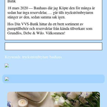
Butik
18 mars 2020 — Bauhaus där jag Köpte den för många år
sedan har inga reservdelar, … går tills tryckströmbrytaren
stänger av den, sedan samma sak igen.
Hos Din VVS-Butik hittar du ett brett sortiment av
pumptillbehör och reservdelar från kända tillverkare som
Grundfos, Debe & Wilo. Välkommen!
Keywords: tryckströmbrytare bauhaus