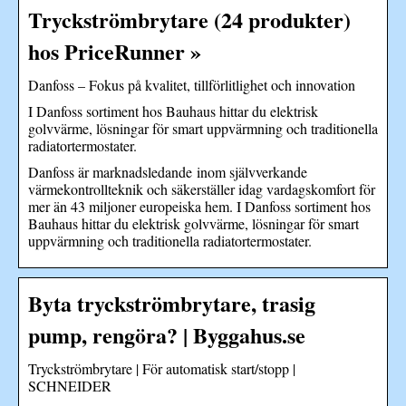
Tryckströmbrytare (24 produkter)
hos PriceRunner »
Danfoss – Fokus på kvalitet, tillförlitlighet och innovation
I Danfoss sortiment hos Bauhaus hittar du elektrisk
golvvärme, lösningar för smart uppvärmning och traditionella
radiatortermostater.
Danfoss är marknadsledande inom självverkande
värmekontrollteknik och säkerställer idag vardagskomfort för
mer än 43 miljoner europeiska hem. I Danfoss sortiment hos
Bauhaus hittar du elektrisk golvvärme, lösningar för smart
uppvärmning och traditionella radiatortermostater.
Byta tryckströmbrytare, trasig
pump, rengöra? | Byggahus.se
Tryckströmbrytare | För automatisk start/stopp |
SCHNEIDER