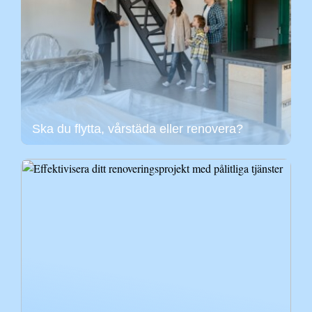
Ska du flytta, vårstäda eller renovera?