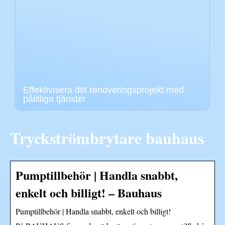
Effektivisera ditt renoveringsprojekt med
pålitliga tjänster
Tryckströmbrytare bauhaus
Pumptillbehör | Handla snabbt,
enkelt och billigt! – Bauhaus
Pumptillbehör | Handla snabbt, enkelt och billigt!