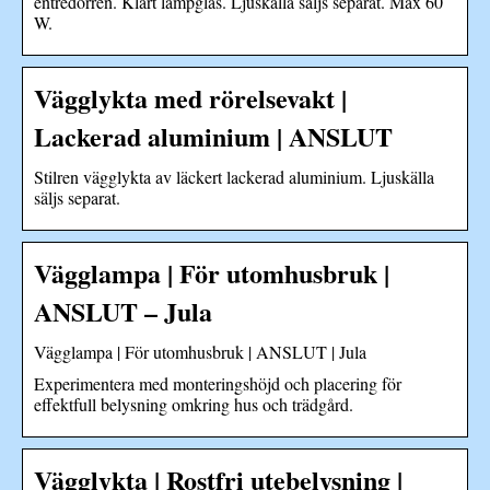
entrédörren. Klart lampglas. Ljuskälla säljs separat. Max 60
W.
Vägglykta med rörelsevakt |
Lackerad aluminium | ANSLUT
Stilren vägglykta av läckert lackerad aluminium. Ljuskälla
säljs separat.
Vägglampa | För utomhusbruk |
ANSLUT – Jula
Vägglampa | För utomhusbruk | ANSLUT | Jula
Experimentera med monteringshöjd och placering för
effektfull belysning omkring hus och trädgård.
Vägglykta | Rostfri utebelysning |