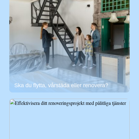
Ska du flytta, vårstäda eller renovera?