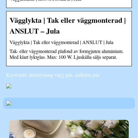
Vägglykta | Tak eller väggmonterad |
ANSLUT – Jula
Vägglykta | Tak eller väggmonterad | ANSLUT | Jula
Tak- eller väggmonterad plafond av formgjuten aluminium.
Med klart lyktglas. Max: 100 W. Ljuskälla säljs separat.
Keywords: utebelysning vägg jula, stallykta jula