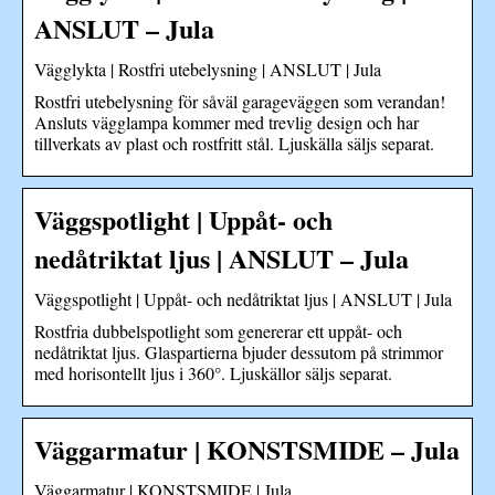
ANSLUT – Jula
Vägglykta | Rostfri utebelysning | ANSLUT | Jula
Rostfri utebelysning för såväl garageväggen som verandan!
Ansluts vägglampa kommer med trevlig design och har
tillverkats av plast och rostfritt stål. Ljuskälla säljs separat.
Väggspotlight | Uppåt- och
nedåtriktat ljus | ANSLUT – Jula
Väggspotlight | Uppåt- och nedåtriktat ljus | ANSLUT | Jula
Rostfria dubbelspotlight som genererar ett uppåt- och
nedåtriktat ljus. Glaspartierna bjuder dessutom på strimmor
med horisontellt ljus i 360°. Ljuskällor säljs separat.
Väggarmatur | KONSTSMIDE – Jula
Väggarmatur | KONSTSMIDE | Jula