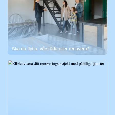
Ska du flytta, vårstäda eller renovera?