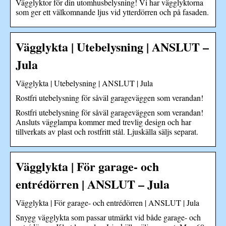
Vägglyktor för din utomhusbelysning! Vi har vägglyktorna
som ger ett välkomnande ljus vid ytterdörren och på fasaden.
Vägglykta | Utebelysning | ANSLUT –
Jula
Vägglykta | Utebelysning | ANSLUT | Jula
Rostfri utebelysning för såväl garageväggen som verandan!
Rostfri utebelysning för såväl garageväggen som verandan!
Ansluts vägglampa kommer med trevlig design och har
tillverkats av plast och rostfritt stål. Ljuskälla säljs separat.
Vägglykta | För garage- och
entrédörren | ANSLUT – Jula
Vägglykta | För garage- och entrédörren | ANSLUT | Jula
Snygg vägglykta som passar utmärkt vid både garage- och