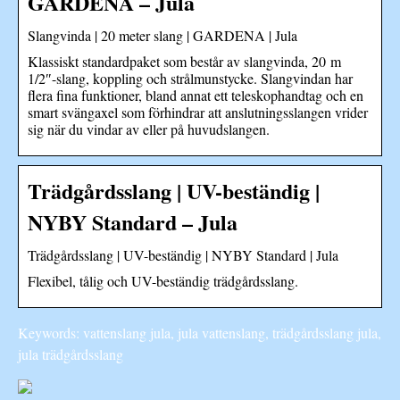
GARDENA – Jula
Slangvinda | 20 meter slang | GARDENA | Jula
Klassiskt standardpaket som består av slangvinda, 20 m
1/2″-slang, koppling och strålmunstycke. Slangvindan har
flera fina funktioner, bland annat ett teleskophandtag och en
smart svängaxel som förhindrar att anslutningsslangen vrider
sig när du vindar av eller på huvudslangen.
Trädgårdsslang | UV-beständig |
NYBY Standard – Jula
Trädgårdsslang | UV-beständig | NYBY Standard | Jula
Flexibel, tålig och UV-beständig trädgårdsslang.
Keywords: vattenslang jula, jula vattenslang, trädgårdsslang jula,
jula trädgårdsslang