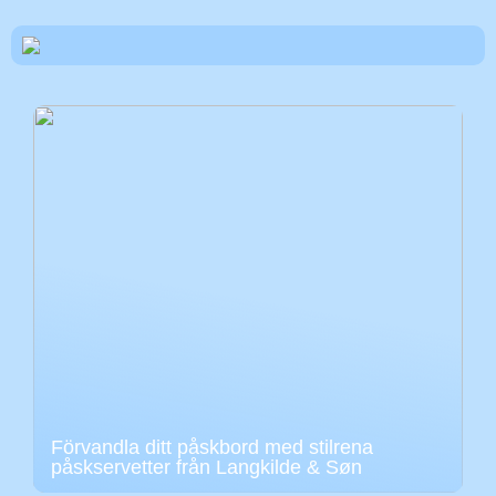
Förvandla ditt påskbord med stilrena
påskservetter från Langkilde & Søn