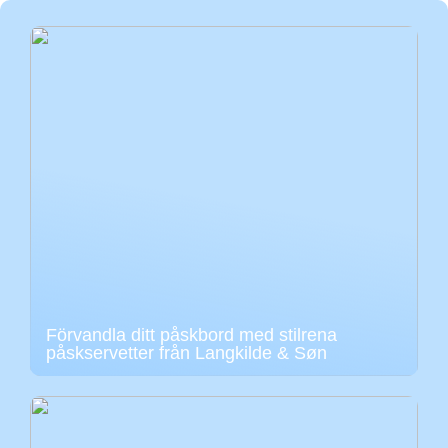
Förvandla ditt påskbord med stilrena
påskservetter från Langkilde & Søn