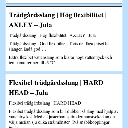
Trädgårdsslang | Hög flexibilitet |
AXLEY – Jula
Trädgårdsslang | Hög flexibilitet | AXLEY | Jula
Trädgårdsslang · God flexibilitet. Trots det låga priset har
slangen ändå god …
Extra flexibel vattenslang som klarar högt vattentryck och
temperaturer ner till -5 °C.
Flexibel trädgårdsslang | HARD
HEAD – Jula
Flexibel trädgårdsslang | HARD HEAD
Flexibel trädgårdsslang som blir dubbelt så lång med hjälp av
vattentrycket. Med ett justerbart sprinklermunstycke kan du
välja mellan sju olika strålmönster. Två snabbkopplingar
ingår.