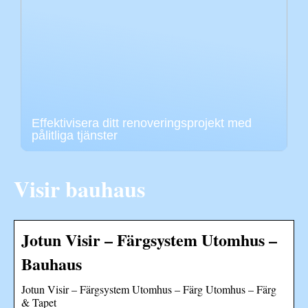
Effektivisera ditt renoveringsprojekt med
pålitliga tjänster
Visir bauhaus
Jotun Visir – Färgsystem Utomhus –
Bauhaus
Jotun Visir – Färgsystem Utomhus – Färg Utomhus – Färg
& Tapet