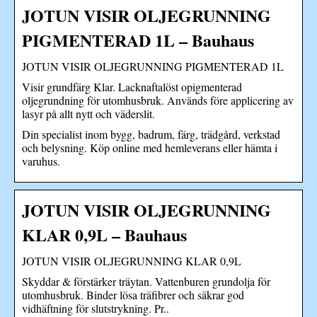
JOTUN VISIR OLJEGRUNNING
PIGMENTERAD 1L – Bauhaus
JOTUN VISIR OLJEGRUNNING PIGMENTERAD 1L
Visir grundfärg Klar. Lacknaftalöst opigmenterad
oljegrundning för utomhusbruk. Används före applicering av
lasyr på allt nytt och väderslit.
Din specialist inom bygg, badrum, färg, trädgård, verkstad
och belysning. Köp online med hemleverans eller hämta i
varuhus.
JOTUN VISIR OLJEGRUNNING
KLAR 0,9L – Bauhaus
JOTUN VISIR OLJEGRUNNING KLAR 0,9L
Skyddar & förstärker träytan. Vattenburen grundolja för
utomhusbruk. Binder lösa träfibrer och säkrar god
vidhäftning för slutstrykning. Pr..