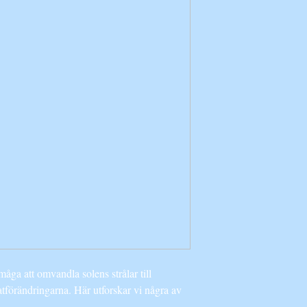
åga att omvandla solens strålar till
atförändringarna. Här utforskar vi några av