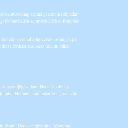
onomisk utveckling samtidigt som det skyddar
igt för samhällen att utveckla lokal, förnybar
ör dem till en oumbärlig del av lösningen på
essa fördelar realiseras fullt ut, vilket
 dess miljöpåverkan. Det är viktigt att
iframtid. Här nedan utforskar vi några av de
sin livstid. Detta stämmer inte. Moderna