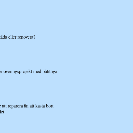
täda eller renovera?
renoveringsprojekt med pålitliga
 att reparera än att kasta bort:
let