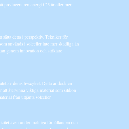
tt producera ren energi i 25 år eller mer,
t sätta detta i perspektiv. Tekniker för
som används i solceller inte mer skadliga än
kan genom innovation och striktare
slutet av deras livscykel. Detta är dock en
r att återvinna viktiga material som silikon
erial från uttjänta solceller.
tricitet även under molniga förhållanden och